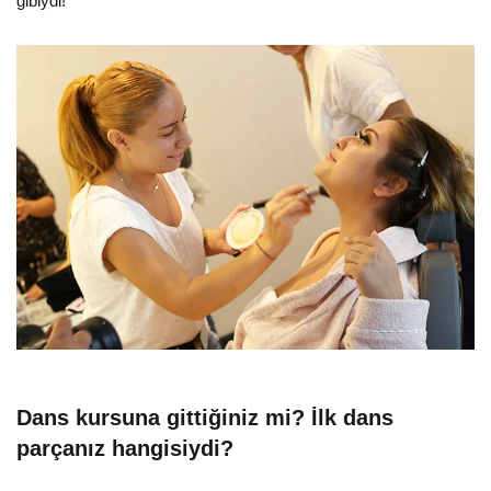
gibiydi!
Dans kursuna gittiğiniz mi? İlk dans
parçanız hangisiydi?