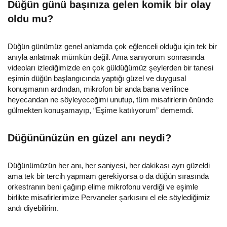
Düğün günü başınıza gelen komik bir olay
oldu mu?
Düğün günümüz genel anlamda çok eğlenceli olduğu için tek bir
anıyla anlatmak mümkün değil. Ama sanıyorum sonrasında
videoları izlediğimizde en çok güldüğümüz şeylerden bir tanesi
eşimin düğün başlangıcında yaptığı güzel ve duygusal
konuşmanın ardından, mikrofon bir anda bana verilince
heyecandan ne söyleyeceğimi unutup, tüm misafirlerin önünde
gülmekten konuşamayıp, “Eşime katılıyorum” dememdi.
Düğününüzün en güzel anı neydi?
Düğünümüzün her anı, her saniyesi, her dakikası ayrı güzeldi
ama tek bir tercih yapmam gerekiyorsa o da düğün sırasında
orkestranın beni çağırıp elime mikrofonu verdiği ve eşimle
birlikte misafirlerimize Pervaneler şarkısını el ele söylediğimiz
andı diyebilirim.