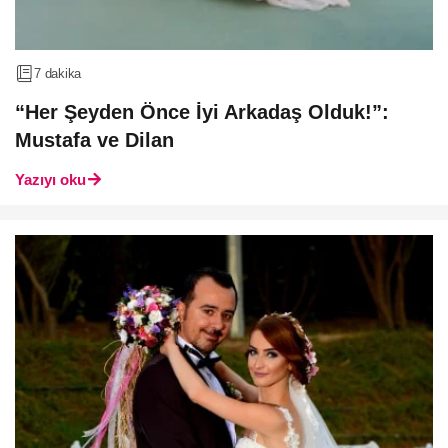
7 dakika
“Her Şeyden Önce İyi Arkadaş Olduk!”:
Mustafa ve Dilan
Yazıyı oku