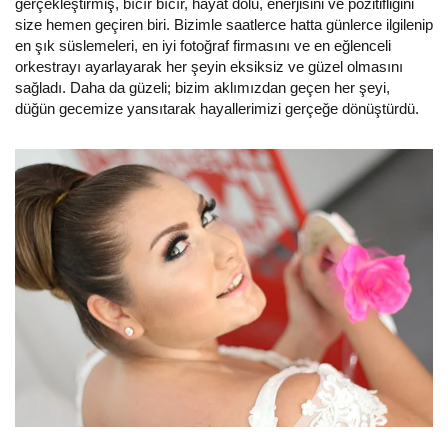
gerçekleştirmiş, bıcır bıcır, hayat dolu, enerjisini ve pozitifliğini
size hemen geçiren biri. Bizimle saatlerce hatta günlerce ilgilenip
en şık süslemeleri, en iyi fotoğraf firmasını ve en eğlenceli
orkestrayı ayarlayarak her şeyin eksiksiz ve güzel olmasını
sağladı. Daha da güzeli; bizim aklımızdan geçen her şeyi,
düğün gecemize yansıtarak hayallerimizi gerçeğe dönüştürdü.