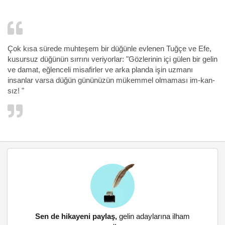
Çok kısa sürede muhteşem bir düğünle evlenen Tuğçe ve Efe,
kusursuz düğünün sırrını veriyorlar: "Gözlerinin içi gülen bir gelin
ve damat, eğlenceli misafirler ve arka planda işin uzmanı
insanlar varsa düğün gününüzün mükemmel olmaması im-kan-
sız! "
Sen de hikayeni paylaş,
gelin adaylarına ilham