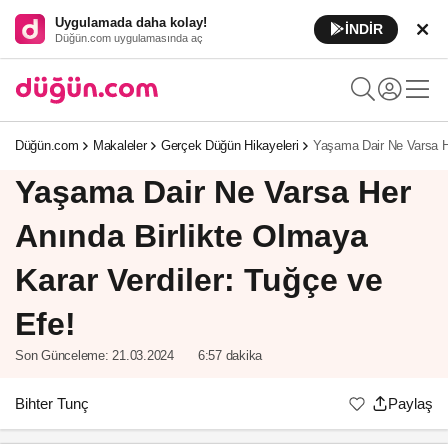
Uygulamada daha kolay!
İNDİR
Düğün.com uygulamasında aç
Düğün.com
Makaleler
Gerçek Düğün Hikayeleri
Yaşama Dair Ne Varsa He
Yaşama Dair Ne Varsa Her
Anında Birlikte Olmaya
Karar Verdiler: Tuğçe ve
Efe!
Son Günceleme:
21.03.2024
6:57 dakika
Bihter Tunç
Paylaş