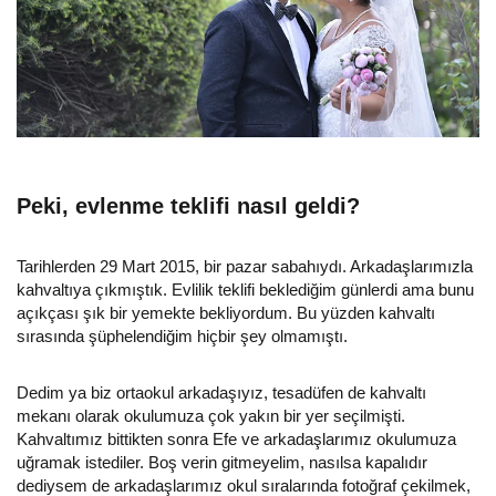
Peki, evlenme teklifi nasıl geldi?
Tarihlerden 29 Mart 2015, bir pazar sabahıydı. Arkadaşlarımızla
kahvaltıya çıkmıştık. Evlilik teklifi beklediğim günlerdi ama bunu
açıkçası şık bir yemekte bekliyordum. Bu yüzden kahvaltı
sırasında şüphelendiğim hiçbir şey olmamıştı.
Dedim ya biz ortaokul arkadaşıyız, tesadüfen de kahvaltı
mekanı olarak okulumuza çok yakın bir yer seçilmişti.
Kahvaltımız bittikten sonra Efe ve arkadaşlarımız okulumuza
uğramak istediler. Boş verin gitmeyelim, nasılsa kapalıdır
dediysem de arkadaşlarımız okul sıralarında fotoğraf çekilmek,