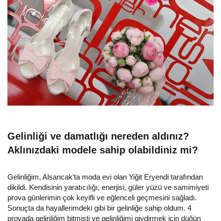
Gelinliği ve damatlığı nereden aldınız?
Aklınızdaki modele sahip olabildiniz mi?
Gelinliğim, Alsancak’ta moda evi olan Yiğit Eryendi tarafından
dikildi. Kendisinin yaratıcılığı, enerjisi, güler yüzü ve samimiyeti
prova günlerimin çok keyifli ve eğlenceli geçmesini sağladı.
Sonuçta da hayallerimdeki gibi bir gelinliğe sahip oldum. 4
provada gelinliğim bitmişti ve gelinliğimi giydirmek için düğün