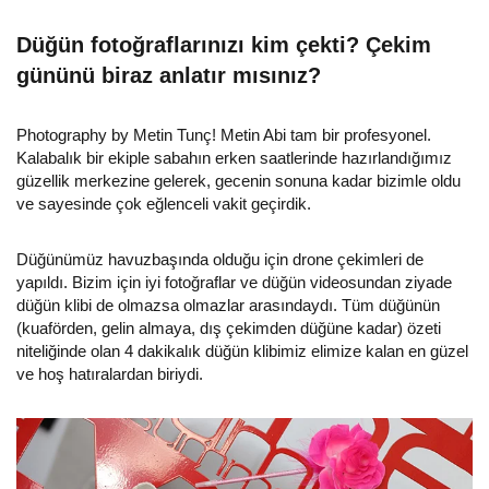
Düğün fotoğraflarınızı kim çekti? Çekim
gününü biraz anlatır mısınız?
Photography by Metin Tunç! Metin Abi tam bir profesyonel.
Kalabalık bir ekiple sabahın erken saatlerinde hazırlandığımız
güzellik merkezine gelerek, gecenin sonuna kadar bizimle oldu
ve sayesinde çok eğlenceli vakit geçirdik.
Düğünümüz havuzbaşında olduğu için drone çekimleri de
yapıldı. Bizim için iyi fotoğraflar ve düğün videosundan ziyade
düğün klibi de olmazsa olmazlar arasındaydı. Tüm düğünün
(kuaförden, gelin almaya, dış çekimden düğüne kadar) özeti
niteliğinde olan 4 dakikalık düğün klibimiz elimize kalan en güzel
ve hoş hatıralardan biriydi.