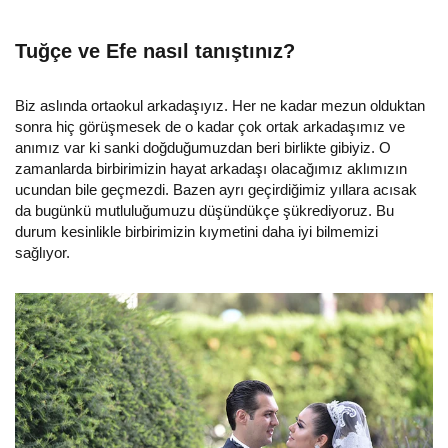
Tuğçe ve Efe nasıl tanıştınız?
Biz aslında ortaokul arkadaşıyız. Her ne kadar mezun olduktan
sonra hiç görüşmesek de o kadar çok ortak arkadaşımız ve
anımız var ki sanki doğduğumuzdan beri birlikte gibiyiz. O
zamanlarda birbirimizin hayat arkadaşı olacağımız aklımızın
ucundan bile geçmezdi. Bazen ayrı geçirdiğimiz yıllara acısak
da bugünkü mutluluğumuzu düşündükçe şükrediyoruz. Bu
durum kesinlikle birbirimizin kıymetini daha iyi bilmemizi
sağlıyor.