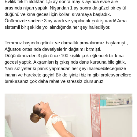
Evlilik teklifi aldıktan 1,5 ay sonra mayıs ayında evde aile
arasında nişan yaptık. Nişandan 1 ay sonra da güzel bir eylül
düğünü ve kına gecesi için kolları sıvamaya başladık.
Önümüzde sadece 3 ay vardı ve yapılacak çok iş vardı! Ama
sistemli bir şekilde yol alındığında her şey hallediliyor.
Temmuz başında gelinlik ve damatlık provalarımız başlamıştı,
Ağustos ortasında davetiyelerin dağıtımı bitmişti.
Düğünümüzden 3 gün önce 100 kişilik çok eğlenceli bir kına
gecesi yaptık. Akşamları iş çıkışında dans kursuna bile gittik.
Yani siz yeter ki panik yapmadan her şeyi halledebileceğinize
inanın ve harekete geçin! Bir de işinizi bizim gibi profesyonellere
bırakırsanız çok daha rahat ve stressiz olursunuz.