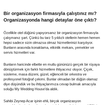
Bir organizasyon firmasıyla çalıştınız mı?
Organizasyonda hangi detaylar öne çıktı?
Özellikle otel düğünü yapıyorsanız bir organizasyon firmasıyla
çalışmanız şart. Çünkü bu tarz 5 yıldızlı otellerin hemen hemen
hepsi sadece sizin olmazsa olmaz hizmetlerinizi karşılıyor.
Bunların arasında konaklama, etkinlik mekanı, yemekler ve
servis hizmetleri var.
Bunların haricinde elbette en mutlu gününüzü gerçek bir rüyaya
dönüştürmek için farklı hizmetlere ihtiyacınız oluyor. Çiçek,
süsleme, masa düzeni, güzel, eğlenceli bir orkestra ve
profesyonel fotoğraf çekimi. Bunlar olmadan bir düğün olamaz
diye düşündük ve bu ihtiyaçlarımıza cevap bulmak amacıyla
soluğu My Wedding House’da aldık.
Sahibi Zeynep Acar işinin ehli, birçok organizasyon