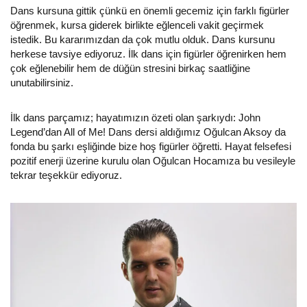
Dans kursuna gittik çünkü en önemli gecemiz için farklı figürler
öğrenmek, kursa giderek birlikte eğlenceli vakit geçirmek
istedik. Bu kararımızdan da çok mutlu olduk. Dans kursunu
herkese tavsiye ediyoruz. İlk dans için figürler öğrenirken hem
çok eğlenebilir hem de düğün stresini birkaç saatliğine
unutabilirsiniz.
İlk dans parçamız; hayatımızın özeti olan şarkıydı: John
Legend’dan All of Me! Dans dersi aldığımız Oğulcan Aksoy da
fonda bu şarkı eşliğinde bize hoş figürler öğretti. Hayat felsefesi
pozitif enerji üzerine kurulu olan Oğulcan Hocamıza bu vesileyle
tekrar teşekkür ediyoruz.