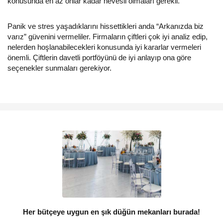
konusunda en az onlar kadar hevesli olmaları gerekli.
Panik ve stres yaşadıklarını hissettikleri anda “Arkanızda biz
varız” güvenini vermeliler. Firmaların çiftleri çok iyi analiz edip,
nelerden hoşlanabilecekleri konusunda iyi kararlar vermeleri
önemli. Çiftlerin davetli portföyünü de iyi anlayıp ona göre
seçenekler sunmaları gerekiyor.
Her bütçeye uygun en şık düğün mekanları burada!