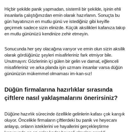
Hiçbir şekilde panik yapmadan, sistemli bir şekilde, işinin ehli
insanlarla çalıştığınızdan emin olarak hazırlanın. Sonuçta bu
gün hayatınızın en mutlu günü ve istediğiniz gibi keyifle
geçirmek sadece sizin elinizde. Küçük aksilikleri kafanıza takıp
en mutlu gününüzü kendinize zehir etmeyin.
Sonucunda her şey olacağına varıyor ve emin olun sizin aksilik
olarak gördüğünüz şeyleri misafirleriniz fark etmiyor bile.
Unutmayın: Gözlerinin içi gülen bir gelin ve damat, eğlenceli
misafirleriniz ve arka planda işin uzmanı insanlar varsa düğün
gününüzün mükemmel olmaması im-kan-sız!
Düğün firmalarına hazırlıklar sırasında
çiftlere nasıl yaklaşmalarını önerirsiniz?
Düğüne hazırlık sürecinde özellikle gelinlerin kafası çok karışık
oluyor. Öncelikle firmaların çiftlerdeki bu panik ve heyecanı
anlayıp, onların isteklerini ve hayallerini gerçekleştirme