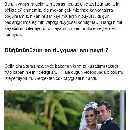
Bunun yanı sıra gelin alma sırasında gelen davul zurnacılarla
birlikte eğlenmemiz, dış mekan çekimlerinde kahkahalara
boğulmamız, nikahımızın kıyılma anının büyüsü, düğün
başlangıcında eşimin yaptığı duygusal konuşma… Hangi birini
sayabilirim bilemiyorum. Hayatımızın en mutlu en eğlenceli
günüydü…
Düğününüzün en duygusal anı neydi?
Gelin alma sırasında evde babamın kırmızı kuşağımı taktığı
“Öp babanın elini” dediği an… Hala düğün videosunda o bölümü
izleyemiyorum. Gerçekten çok duygusal bir andı.