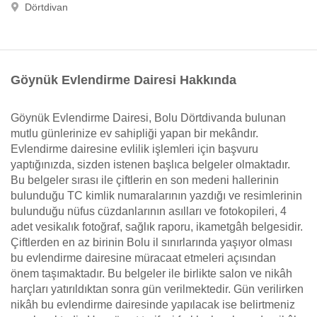
Dörtdivan
Göynük Evlendirme Dairesi Hakkında
Göynük Evlendirme Dairesi, Bolu Dörtdivanda bulunan
mutlu günlerinize ev sahipliği yapan bir mekândır.
Evlendirme dairesine evlilik işlemleri için başvuru
yaptığınızda, sizden istenen başlıca belgeler olmaktadır.
Bu belgeler sırası ile çiftlerin en son medeni hallerinin
bulunduğu TC kimlik numaralarının yazdığı ve resimlerinin
bulunduğu nüfus cüzdanlarının asılları ve fotokopileri, 4
adet vesikalık fotoğraf, sağlık raporu, ikametgâh belgesidir.
Çiftlerden en az birinin Bolu il sınırlarında yaşıyor olması
bu evlendirme dairesine müracaat etmeleri açısından
önem taşımaktadır. Bu belgeler ile birlikte salon ve nikâh
harçları yatırıldıktan sonra gün verilmektedir. Gün verilirken
nikâh bu evlendirme dairesinde yapılacak ise belirtmeniz