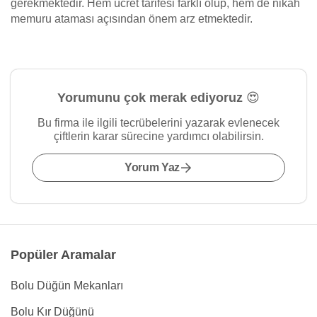
gerekmektedir. Hem ücret tarifesi farklı olup, hem de nikâh
memuru ataması açısından önem arz etmektedir.
Yorumunu çok merak ediyoruz 😍
Bu firma ile ilgili tecrübelerini yazarak evlenecek
çiftlerin karar sürecine yardımcı olabilirsin.
Yorum Yaz
Popüler Aramalar
Bolu Düğün Mekanları
Bolu Kır Düğünü