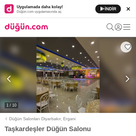
Uygulamada daha kolay!
İNDİR
Düğün.com uygulamasında aç
1 / 10
Düğün Salonları Diyarbakır,
Ergani
Taşkardeşler Düğün Salonu