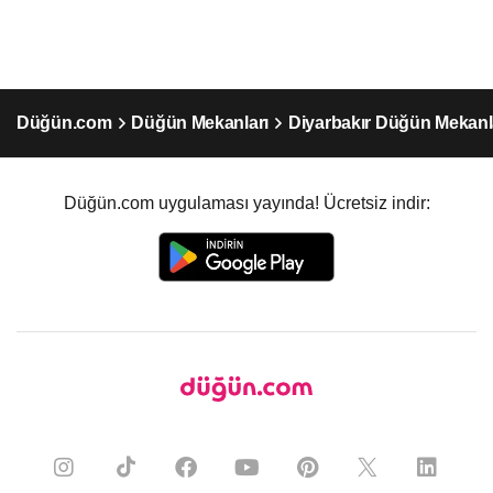
Düğün.com
Düğün Mekanları
Diyarbakır Düğün Mekanl
Düğün.com uygulaması yayında! Ücretsiz indir: