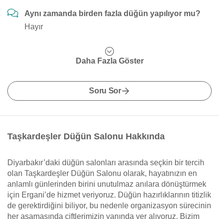
Aynı zamanda birden fazla düğün yapılıyor mu?
Hayır
Daha Fazla Göster
Soru Sor
Taşkardeşler Düğün Salonu Hakkında
Diyarbakır’daki düğün salonları arasında seçkin bir tercih
olan Taşkardeşler Düğün Salonu olarak, hayatınızın en
anlamlı günlerinden birini unutulmaz anılara dönüştürmek
için Ergani’de hizmet veriyoruz. Düğün hazırlıklarının titizlik
de gerektirdiğini biliyor, bu nedenle organizasyon sürecinin
her aşamasında çiftlerimizin yanında yer alıyoruz. Bizim