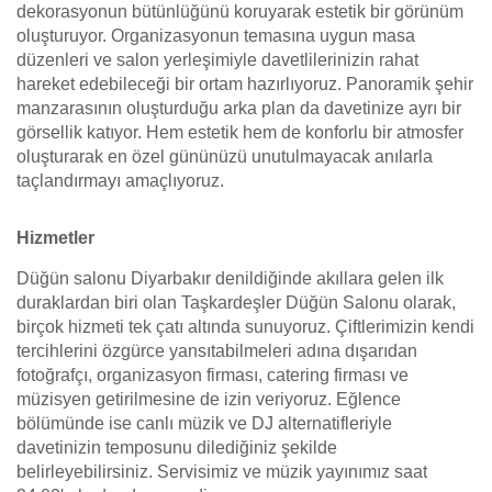
dekorasyonun bütünlüğünü koruyarak estetik bir görünüm
oluşturuyor. Organizasyonun temasına uygun masa
düzenleri ve salon yerleşimiyle davetlilerinizin rahat
hareket edebileceği bir ortam hazırlıyoruz. Panoramik şehir
manzarasının oluşturduğu arka plan da davetinize ayrı bir
görsellik katıyor. Hem estetik hem de konforlu bir atmosfer
oluşturarak en özel gününüzü unutulmayacak anılarla
taçlandırmayı amaçlıyoruz.
Hizmetler
Düğün salonu Diyarbakır denildiğinde akıllara gelen ilk
duraklardan biri olan Taşkardeşler Düğün Salonu olarak,
birçok hizmeti tek çatı altında sunuyoruz. Çiftlerimizin kendi
tercihlerini özgürce yansıtabilmeleri adına dışarıdan
fotoğrafçı, organizasyon firması, catering firması ve
müzisyen getirilmesine de izin veriyoruz. Eğlence
bölümünde ise canlı müzik ve DJ alternatifleriyle
davetinizin temposunu dilediğiniz şekilde
belirleyebilirsiniz. Servisimiz ve müzik yayınımız saat