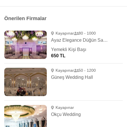
Önerilen Firmalar
Kayapınar
80 - 1000
Ayaz Elegance Düğün Salonu
Yemekli Kişi Başı
650 TL
Kayapınar
50 - 1200
Güneş Wedding Hall
Kayapınar
Okçu Wedding