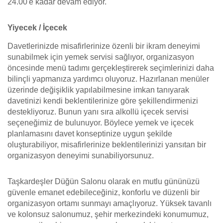
24.00'e kadar devam ediyor.
Yiyecek / İçecek
Davetlerinizde misafirlerinize özenli bir ikram deneyimi
sunabilmek için yemek servisi sağlıyor, organizasyon
öncesinde menü tadımı gerçekleştirerek seçimlerinizi daha
bilinçli yapmanıza yardımcı oluyoruz. Hazırlanan menüler
üzerinde değişiklik yapılabilmesine imkan tanıyarak
davetinizi kendi beklentilerinize göre şekillendirmenizi
destekliyoruz. Bunun yanı sıra alkollü içecek servisi
seçeneğimiz de bulunuyor. Böylece yemek ve içecek
planlamasını davet konseptinize uygun şekilde
oluşturabiliyor, misafirlerinize beklentilerinizi yansıtan bir
organizasyon deneyimi sunabiliyorsunuz.
Taşkardeşler Düğün Salonu olarak en mutlu gününüzü
güvenle emanet edebileceğiniz, konforlu ve düzenli bir
organizasyon ortamı sunmayı amaçlıyoruz. Yüksek tavanlı
ve kolonsuz salonumuz, şehir merkezindeki konumumuz,