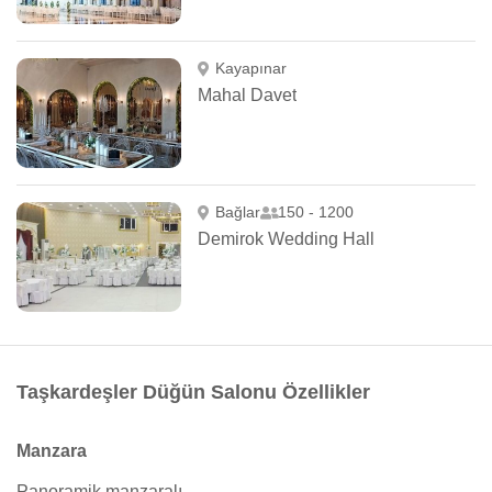
Kayapınar
Mahal Davet
Bağlar
150 - 1200
Demirok Wedding Hall
Taşkardeşler Düğün Salonu Özellikler
Manzara
Panoramik manzaralı