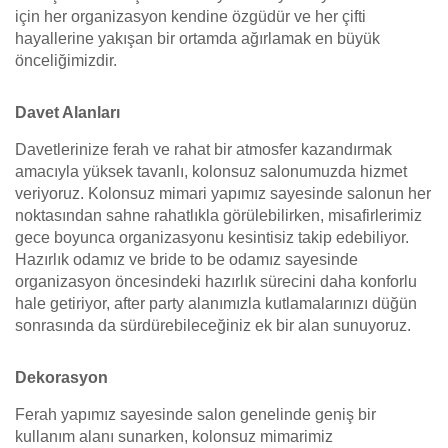
için her organizasyon kendine özgüdür ve her çifti
hayallerine yakışan bir ortamda ağırlamak en büyük
önceliğimizdir.
Davet Alanları
Davetlerinize ferah ve rahat bir atmosfer kazandırmak
amacıyla yüksek tavanlı, kolonsuz salonumuzda hizmet
veriyoruz. Kolonsuz mimari yapımız sayesinde salonun her
noktasından sahne rahatlıkla görülebilirken, misafirlerimiz
gece boyunca organizasyonu kesintisiz takip edebiliyor.
Hazırlık odamız ve bride to be odamız sayesinde
organizasyon öncesindeki hazırlık sürecini daha konforlu
hale getiriyor, after party alanımızla kutlamalarınızı düğün
sonrasında da sürdürebileceğiniz ek bir alan sunuyoruz.
Dekorasyon
Ferah yapımız sayesinde salon genelinde geniş bir
kullanım alanı sunarken, kolonsuz mimarimiz