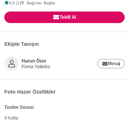
4,0 (1)
Bağcılar, Bağlar
Teklif Al
Ekiple Tanışın
Harun Özer
Mesaj
Firma Yetkilisi
Foto Hazer Özellikler
Teslim Süresi
4 hafta