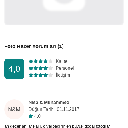
Foto Hazer Yorumları (1)
Kalite
4,0
Personel
İletişim
Nisa & Muhammed
N&M
Düğün Tarihi: 01.11.2017
4,0
an geçer anılar kalır. diyarbakırın en büyük doğal fotoğraf