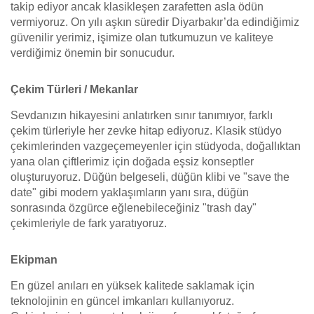
takip ediyor ancak klasikleşen zarafetten asla ödün
vermiyoruz. On yılı aşkın süredir Diyarbakır’da edindiğimiz
güvenilir yerimiz, işimize olan tutkumuzun ve kaliteye
verdiğimiz önemin bir sonucudur.
Çekim Türleri / Mekanlar
Sevdanızın hikayesini anlatırken sınır tanımıyor, farklı
çekim türleriyle her zevke hitap ediyoruz. Klasik stüdyo
çekimlerinden vazgeçemeyenler için stüdyoda, doğallıktan
yana olan çiftlerimiz için doğada eşsiz konseptler
oluşturuyoruz. Düğün belgeseli, düğün klibi ve "save the
date" gibi modern yaklaşımların yanı sıra, düğün
sonrasında özgürce eğlenebileceğiniz "trash day"
çekimleriyle de fark yaratıyoruz.
Ekipman
En güzel anıları en yüksek kalitede saklamak için
teknolojinin en güncel imkanları kullanıyoruz.