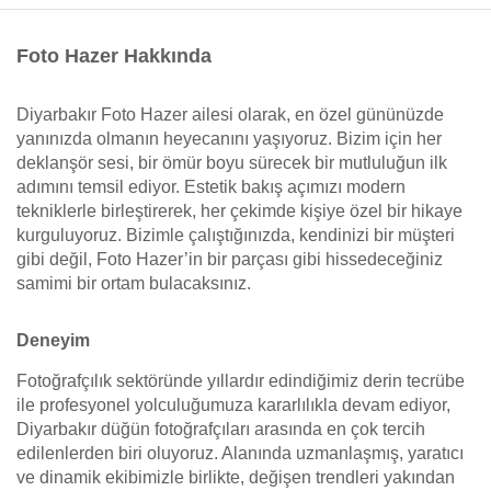
Foto Hazer Hakkında
Diyarbakır Foto Hazer ailesi olarak, en özel gününüzde
yanınızda olmanın heyecanını yaşıyoruz. Bizim için her
deklanşör sesi, bir ömür boyu sürecek bir mutluluğun ilk
adımını temsil ediyor. Estetik bakış açımızı modern
tekniklerle birleştirerek, her çekimde kişiye özel bir hikaye
kurguluyoruz. Bizimle çalıştığınızda, kendinizi bir müşteri
gibi değil, Foto Hazer’in bir parçası gibi hissedeceğiniz
samimi bir ortam bulacaksınız.
Deneyim
Fotoğrafçılık sektöründe yıllardır edindiğimiz derin tecrübe
ile profesyonel yolculuğumuza kararlılıkla devam ediyor,
Diyarbakır düğün fotoğrafçıları arasında en çok tercih
edilenlerden biri oluyoruz. Alanında uzmanlaşmış, yaratıcı
ve dinamik ekibimizle birlikte, değişen trendleri yakından