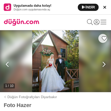
Uygulamada daha kolay!
İNDİR
Düğün.com uygulamasında aç
1 / 10
Düğün Fotoğrafçıları Diyarbakır
Foto Hazer