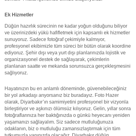
Ek Hizmetler
Düğün hazırlık sürecinin ne kadar yoğun olduğunu biliyor
ve üzerinizdeki yükü hafifletmek için kapsamlı ek hizmetler
sunuyoruz. Sadece fotoğraf çekimiyle kalmıyor,
profesyonel ekibimizle tüm süreci bir bütün olarak koordine
ediyoruz. Şehir dışı veya yurt dışı planlarınızda lojistik ve
organizasyonel destek de sağlayarak, çekimlerin
planlanan saatte ve mekanda sorunsuzca gerçekleşmesini
sağlıyoruz.
Hayatınızın bu en anlamlı döneminde, güvenebileceğiniz
bir yol arkadaşı arıyorsanız biz buradayız. Foto Hazer
olarak, Diyarbakır’ın samimiyetini profesyonel bir vizyonla
birleştiriyor ve aşkınızı ölümsüz kılıyoruz. Gelin, yıllar sonra
fotoğraflarınıza her baktığınızda o günkü heyecanı yeniden
yaşamanızı sağlayalım. Siz sadece mutluluğunuza
odaklanın, biz o mutluluğu zamansızlaştırmak için tüm
tutkumuzla yanınızda olacağız. Diyarbakır düğün