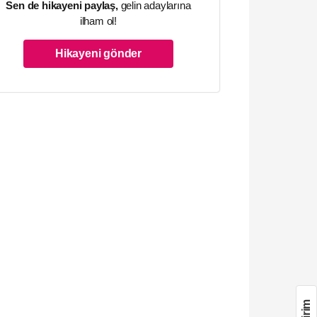
Sen de hikayeni paylaş,
gelin adaylarına
ilham ol!
Hikayeni gönder