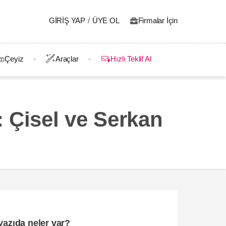
GIRIŞ YAP
/
ÜYE OL
Firmalar İçin
Çeyiz
Araçlar
Hızlı Teklif Al
 Çisel ve Serkan
yazıda neler var?