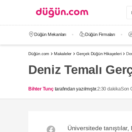
Düğün Mekanları
Düğün Firmaları
Düğün.com
Makaleler
Gerçek Düğün Hikayeleri
Den
Deniz Temalı Gerç
Bihter Tunç
tarafından yazılmıştır.
2:30 dakika
Son 
Üniversitede tanıştılar