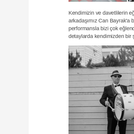
Kendimizin ve davetlilerin e
arkadaşımız Can Bayrak'a bı
performansla bizi çok eğlendi
detaylarda kendimizden bir ş