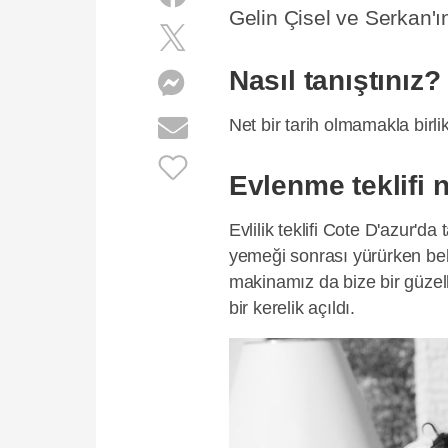
Gelin Çisel ve Serkan'ı
Nasıl tanıştınız?
Net bir tarih olmamakla birli
Evlenme teklifi 
Evlilik teklifi Cote D'azur'
yemeği sonrası yürürken bekl
makinamız da bize bir güzelli
bir kerelik açıldı.