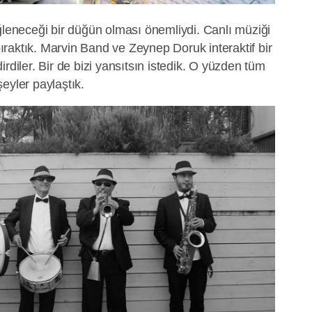
ğleneceği bir düğün olması önemliydi. Canlı müziği
raktık. Marvin Band ve Zeynep Doruk interaktif bir
rdiler. Bir de bizi yansıtsın istedik. O yüzden tüm
eyler paylaştık.