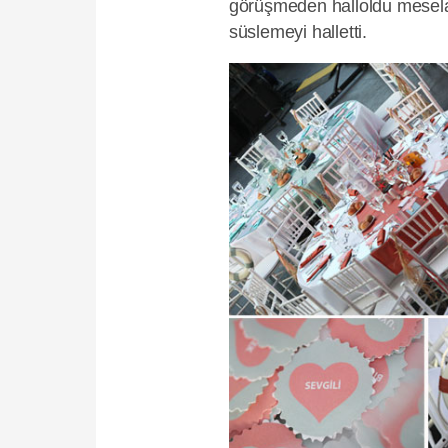
görüşmeden halloldu mesela
süslemeyi halletti.