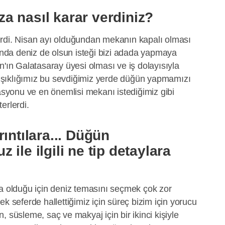
a nasıl karar verdiniz?
rdi. Nisan ayı olduğundan mekanın kapalı olması
da deniz de olsun isteği bizi adada yapmaya
n'ın Galatasaray üyesi olması ve iş dolayısıyla
şıklığımız bu sevdiğimiz yerde düğün yapmamızı
kasyonu ve en önemlisi mekanı istediğimiz gibi
erlerdi.
ıntılara... Düğün
ile ilgili ne tip detaylara
da olduğu için deniz temasını seçmek çok zor
k seferde hallettiğimiz için süreç bizim için yorucu
, süsleme, saç ve makyaj için bir ikinci kişiyle