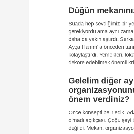
Düğün mekanınız
Suada hep sevdiğimiz bir ye
gerekiyordu ama aynı zaman
daha da yakınlaştırdı. Serka
Ayça Hanım’la önceden tanı
kolaylaştırdı. Yemekleri, lo
dekore edebilmek önemli krit
Gelelim diğer ayr
organizasyonunuz 
önem verdiniz?
Önce konsepti belirledik. A
olmadı açıkçası. Çoğu şeyi te
değildi. Mekan, organizasyon