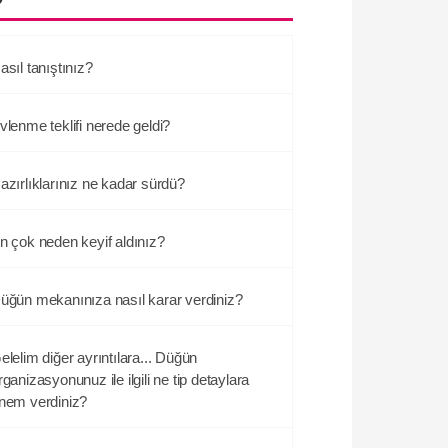
asıl tanıştınız?
vlenme teklifi nerede geldi?
azırlıklarınız ne kadar sürdü?
n çok neden keyif aldınız?
üğün mekanınıza nasıl karar verdiniz?
elelim diğer ayrıntılara... Düğün
rganizasyonunuz ile ilgili ne tip detaylara
nem verdiniz?