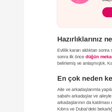
Hazırlıklarınız 
Evlilik kararı aldıktan sonra 
sonra ilk önce
düğün mekan
belirlemiş ve anlaşmıştık. Ka
En çok neden key
Aile ve arkadaşlarımla yapı
sabahı arkadaşlar ve aileyl
arkadaşlarının da katılması 
Kıbrıs ve Dubai’deki bekarl