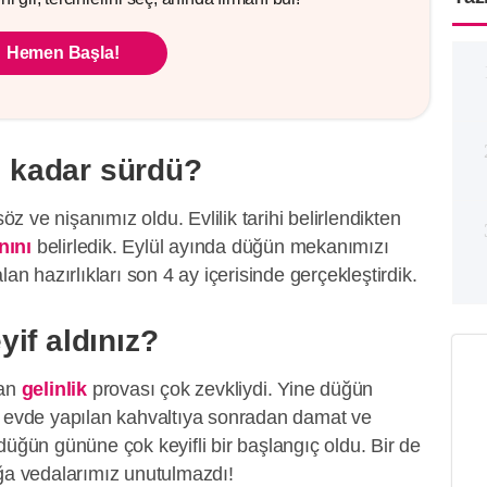
Hemen Başla!
ne kadar sürdü?
söz ve nişanımız oldu. Evlilik tarihi belirlendikten
ını
belirledik. Eylül ayında düğün mekanımızı
lan hazırlıkları son 4 ay içerisinde gerçekleştirdik.
if aldınız?
lan
gelinlik
provası çok zevkliydi. Yine düğün
e evde yapılan kahvaltıya sonradan damat ve
düğün gününe çok keyifli bir başlangıç oldu. Bir de
ığa vedalarımız unutulmazdı!