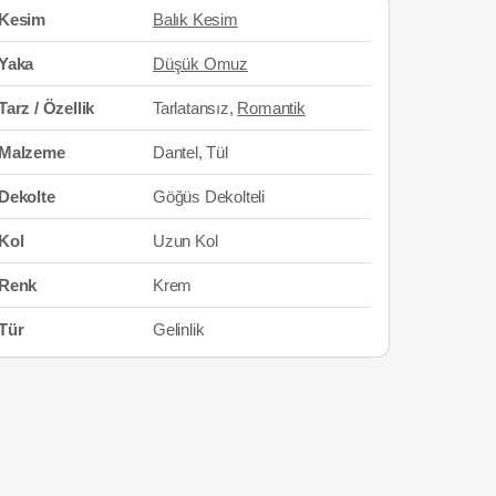
Kesim
Balık Kesim
Yaka
Düşük Omuz
Tarz / Özellik
Tarlatansız,
Romantik
Malzeme
Dantel, Tül
Dekolte
Göğüs Dekolteli
Kol
Uzun Kol
Renk
Krem
Tür
Gelinlik