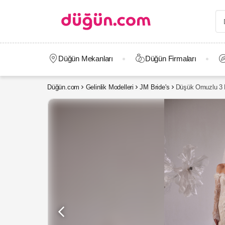
Düğün Mekanları
Düğün Firmaları
Düğün.com
Gelinlik Modelleri
JM Bride's
Düşük Omuzlu 3 B