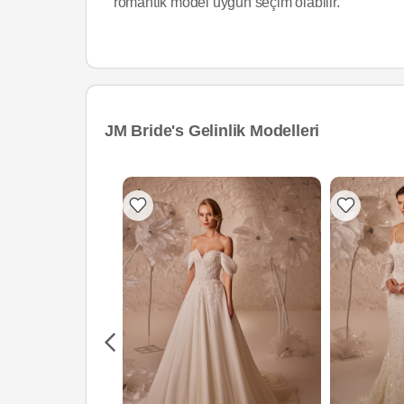
romantik model uygun seçim olabilir.
JM Bride's Gelinlik Modelleri