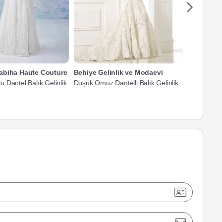
abiha Haute Couture
Behiye Gelinlik ve Modaevi
Işıl Dinga 
 Dantel Balık Gelinlik
Düşük Omuz Dantelli Balık Gelinlik
Düşük Omuz
65.000 TL