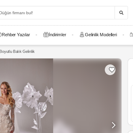
Rehber Yazılar
İndirimler
Gelinlik Modelleri
oyutlu Balık Gelinlik