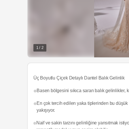
1 / 2
Üç Boyutlu Çiçek Detaylı Dantel Balık Gelinlik
Basen bölgesini sıkıca saran balık gelinlikler, k
En çok tercih edilen yaka tiplerinden bu düşük 
yakışıyor.
Naif ve sakin tarzını gelinliğine yansıtmak isti