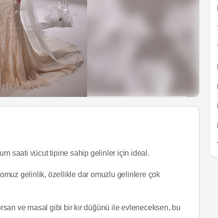
um saati vücut tipine sahip gelinler için ideal.
omuz gelinlik, özellikle dar omuzlu gelinlere çok
yorsan ve masal gibi bir kır düğünü ile evleneceksen, bu