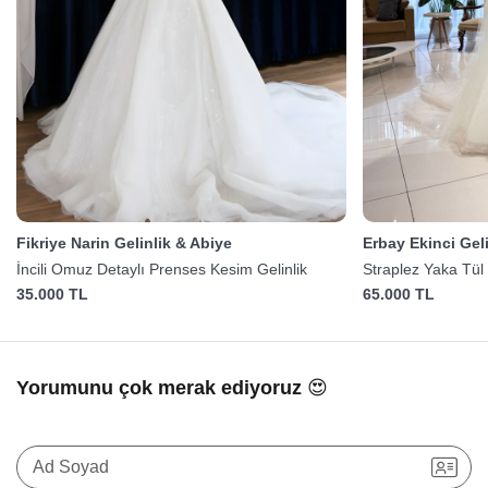
Fikriye Narin Gelinlik & Abiye
Erbay Ekinci Gel
İncili Omuz Detaylı Prenses Kesim Gelinlik
Straplez Yaka Tül 
35.000 TL
65.000 TL
Yorumunu çok merak ediyoruz 😍
Ad Soyad