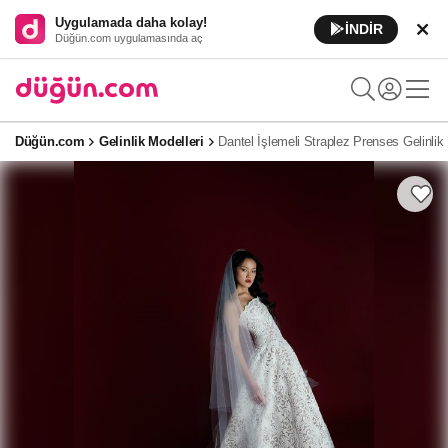
Uygulamada daha kolay!
İNDİR
Düğün.com uygulamasında aç
Düğün.com
Gelinlik Modelleri
Dantel İşlemeli Straplez Prenses Gelinlik