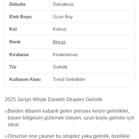
Dekolte
Dekoltesiz
Etek Boyu
Uzun Boy
Kol
Kolsuz
Renk
Beyaz
Kiralama
Kiralanamaz
Tür
Gelinlik
Kullanım Alanı
Trend Gelinlikler
2025 Jaclyn Whyte Dantelli Straplez Gelinlik
Belden itibaren kabarık gelen prenses kesim gelinlikler,
basen bölgesini gizlemek isteyen, uzun boylu gelinler için
ideal.
Omuzları öne çıkaran bu straplez yaka gelinlik, özellikle