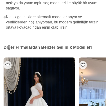
açık ya da yarım toplu saç modelleri ile büyük bir uyum
sağlıyor.
Klasik gelinliklere alternatif modeller arıyor ve
yeniliklerden hoşlanıyorsan, bu modern gelinliğin tarzını
ortaya koyacağından emin olabilirsin.
Diğer Firmalardan Benzer Gelinlik Modelleri