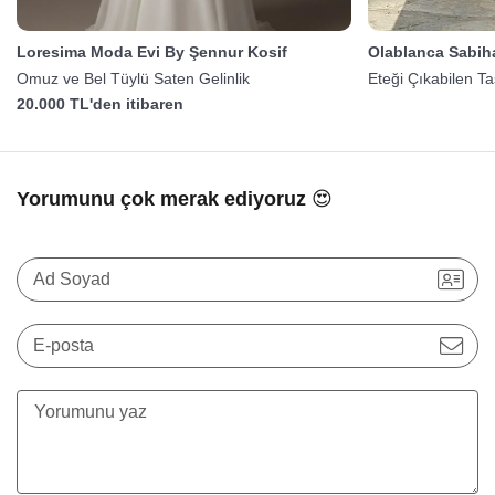
Loresima Moda Evi By Şennur Kosif
Olablanca Sabih
Omuz ve Bel Tüylü Saten Gelinlik
Eteği Çıkabilen Ta
20.000 TL'den itibaren
Yorumunu çok merak ediyoruz 😍
Ad Soyad
E-posta