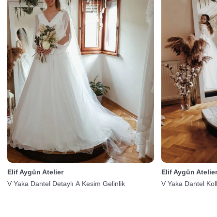
Elif Aygün Atelier
Elif Aygün Atelie
V Yaka Dantel Detaylı A Kesim Gelinlik
V Yaka Dantel Koll