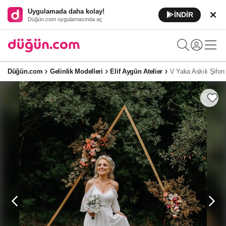
Uygulamada daha kolay!
İNDİR
Düğün.com uygulamasında aç
Düğün.com
Gelinlik Modelleri
Elif Aygün Atelier
V Yaka Askılı Şifon 