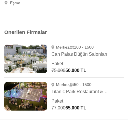
Eşme
Önerilen Firmalar
Merkez
100 - 1500
Can Palas Düğün Salonları
Paket
75.000
50.000 TL
Merkez
50 - 1500
Titanic Park Restaurant & Kır Düğünü
Paket
77.000
65.000 TL