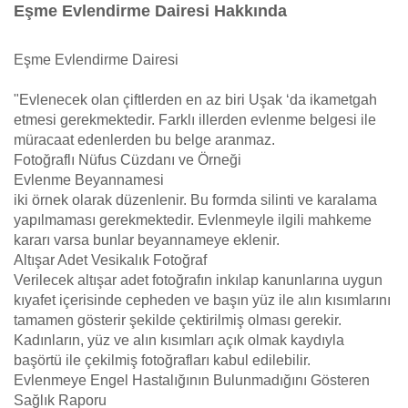
Eşme Evlendirme Dairesi Hakkında
Eşme Evlendirme Dairesi
"Evlenecek olan çiftlerden en az biri Uşak ‘da ikametgah
etmesi gerekmektedir. Farklı illerden evlenme belgesi ile
müracaat edenlerden bu belge aranmaz.
Fotoğraflı Nüfus Cüzdanı ve Örneği
Evlenme Beyannamesi
iki örnek olarak düzenlenir. Bu formda silinti ve karalama
yapılmaması gerekmektedir. Evlenmeyle ilgili mahkeme
kararı varsa bunlar beyannameye eklenir.
Altışar Adet Vesikalık Fotoğraf
Verilecek altışar adet fotoğrafın inkılap kanunlarına uygun
kıyafet içerisinde cepheden ve başın yüz ile alın kısımlarını
tamamen gösterir şekilde çektirilmiş olması gerekir.
Kadınların, yüz ve alın kısımları açık olmak kaydıyla
başörtü ile çekilmiş fotoğrafları kabul edilebilir.
Evlenmeye Engel Hastalığının Bulunmadığını Gösteren
Sağlık Raporu