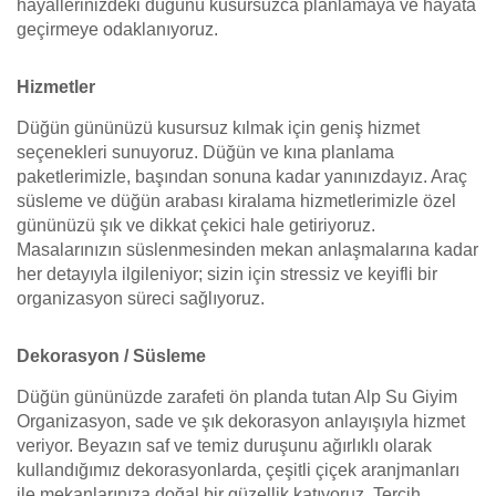
hayallerinizdeki düğünü kusursuzca planlamaya ve hayata
geçirmeye odaklanıyoruz.
Hizmetler
Düğün gününüzü kusursuz kılmak için geniş hizmet
seçenekleri sunuyoruz. Düğün ve kına planlama
paketlerimizle, başından sonuna kadar yanınızdayız. Araç
süsleme ve düğün arabası kiralama hizmetlerimizle özel
gününüzü şık ve dikkat çekici hale getiriyoruz.
Masalarınızın süslenmesinden mekan anlaşmalarına kadar
her detayıyla ilgileniyor; sizin için stressiz ve keyifli bir
organizasyon süreci sağlıyoruz.
Dekorasyon / Süsleme
Düğün gününüzde zarafeti ön planda tutan Alp Su Giyim
Organizasyon, sade ve şık dekorasyon anlayışıyla hizmet
veriyor. Beyazın saf ve temiz duruşunu ağırlıklı olarak
kullandığımız dekorasyonlarda, çeşitli çiçek aranjmanları
ile mekanlarınıza doğal bir güzellik katıyoruz. Tercih