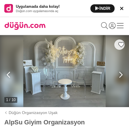
Uygulamada daha kolay!
İNDİR
Düğün.com uygulamasında aç
1 / 10
Düğün Organizasyon Uşak
AlpSu Giyim Organizasyon