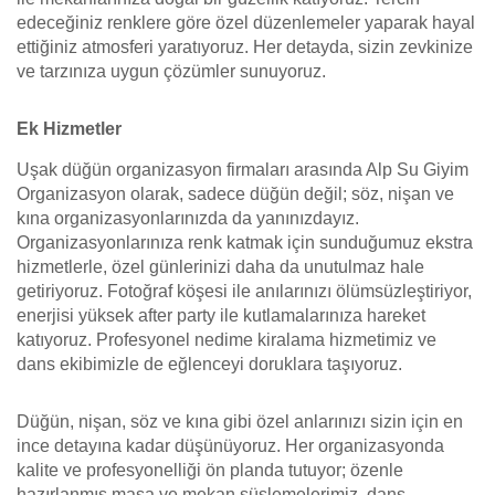
edeceğiniz renklere göre özel düzenlemeler yaparak hayal
ettiğiniz atmosferi yaratıyoruz. Her detayda, sizin zevkinize
ve tarzınıza uygun çözümler sunuyoruz.
Ek Hizmetler
Uşak düğün organizasyon firmaları arasında Alp Su Giyim
Organizasyon olarak, sadece düğün değil; söz, nişan ve
kına organizasyonlarınızda da yanınızdayız.
Organizasyonlarınıza renk katmak için sunduğumuz ekstra
hizmetlerle, özel günlerinizi daha da unutulmaz hale
getiriyoruz. Fotoğraf köşesi ile anılarınızı ölümsüzleştiriyor,
enerjisi yüksek after party ile kutlamalarınıza hareket
katıyoruz. Profesyonel nedime kiralama hizmetimiz ve
dans ekibimizle de eğlenceyi doruklara taşıyoruz.
Düğün, nişan, söz ve kına gibi özel anlarınızı sizin için en
ince detayına kadar düşünüyoruz. Her organizasyonda
kalite ve profesyonelliği ön planda tutuyor; özenle
hazırlanmış masa ve mekan süslemelerimiz, dans