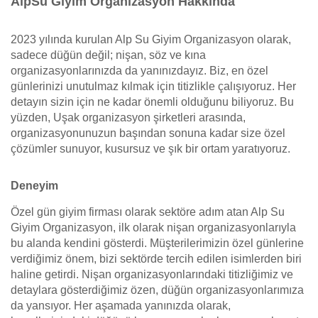
AlpSu Giyim Organizasyon Hakkında
2023 yılında kurulan Alp Su Giyim Organizasyon olarak,
sadece düğün değil; nişan, söz ve kına
organizasyonlarınızda da yanınızdayız. Biz, en özel
günlerinizi unutulmaz kılmak için titizlikle çalışıyoruz. Her
detayın sizin için ne kadar önemli olduğunu biliyoruz. Bu
yüzden, Uşak organizasyon şirketleri arasında,
organizasyonunuzun başından sonuna kadar size özel
çözümler sunuyor, kusursuz ve şık bir ortam yaratıyoruz.
Deneyim
Özel gün giyim firması olarak sektöre adım atan Alp Su
Giyim Organizasyon, ilk olarak nişan organizasyonlarıyla
bu alanda kendini gösterdi. Müşterilerimizin özel günlerine
verdiğimiz önem, bizi sektörde tercih edilen isimlerden biri
haline getirdi. Nişan organizasyonlarındaki titizliğimiz ve
detaylara gösterdiğimiz özen, düğün organizasyonlarımıza
da yansıyor. Her aşamada yanınızda olarak,