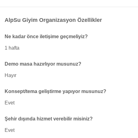
AlpSu Giyim Organizasyon Özellikler
Ne kadar önce iletişime geçmeliyiz?
1 hafta
Demo masa hazırlıyor musunuz?
Hayır
Konsept/tema geliştirme yapıyor musunuz?
Evet
Şehir dışında hizmet verebilir misiniz?
Evet