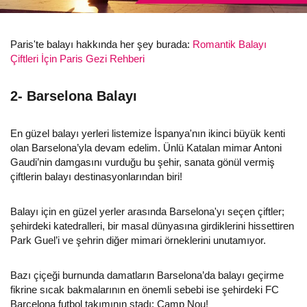
Paris'te balayı hakkında her şey burada:
Romantik Balayı
Çiftleri İçin Paris Gezi Rehberi
2- Barselona Balayı
En güzel balayı yerleri listemize İspanya'nın ikinci büyük kenti
olan Barselona’yla devam edelim. Ünlü Katalan mimar Antoni
Gaudi’nin damgasını vurduğu bu şehir, sanata gönül vermiş
çiftlerin balayı destinasyonlarından biri!
Balayı için en güzel yerler arasında Barselona'yı seçen çiftler;
şehirdeki katedralleri, bir masal dünyasına girdiklerini hissettiren
Park Guel’i ve şehrin diğer mimari örneklerini unutamıyor.
Bazı çiçeği burnunda damatların Barselona’da balayı geçirme
fikrine sıcak bakmalarının en önemli sebebi ise şehirdeki FC
Barcelona futbol takımının stadı: Camp Nou!