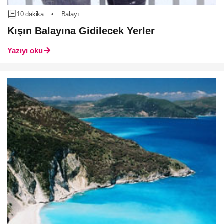
10 dakika
•
Balayı
Kışın Balayına Gidilecek Yerler
Yazıyı oku