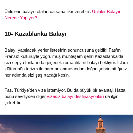
Ünlülerin balayı rotaları da sana fikir verebilir:
Ünlüler Balayını
Nerede Yapıyor?
10- Kazablanka Balayı
Balayı yapılacak yerler listesinin sonuncusuna geldik! Fas’ın
Fransız kültürüyle yoğrulmuş muhteşem şehri Kazablanka‘da
sizi sepya tonlarında geçecek romantik bir balayı bekliyor. İslam
kültürünün turizm ile harmanlanmasından doğan şehrin attığınız
her adımda sizi şaşırtacağı kesin.
Fas, Türkiye’den vize istemiyor. Bu da büyük bir avantaj. Hatta
bunu sevdiysen diğer
vizesiz balayı destinasyonları
da ilgini
çekebilir.