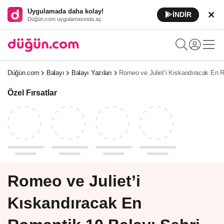
Uygulamada daha kolay!
İNDİR
Düğün.com uygulamasında aç
Düğün.com
Balayı
Balayı Yazıları
Romeo ve Juliet’i Kıskandıracak En R
Özel Fırsatlar
Romeo ve Juliet’i
Kıskandıracak En