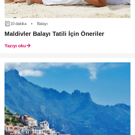
10 dakika
•
Balayı
Maldivler Balayı Tatili İçin Öneriler
Yazıyı oku