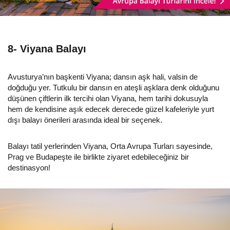
8- Viyana Balayı
Avusturya’nın başkenti Viyana; dansın aşk hali, valsin de
doğduğu yer. Tutkulu bir dansın en ateşli aşklara denk olduğunu
düşünen çiftlerin ilk tercihi olan Viyana, hem tarihi dokusuyla
hem de kendisine aşık edecek derecede güzel kafeleriyle yurt
dışı balayı önerileri arasında ideal bir seçenek.
Balayı tatil yerlerinden Viyana, Orta Avrupa Turları sayesinde,
Prag ve Budapeşte ile birlikte ziyaret edebileceğiniz bir
destinasyon!