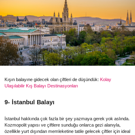
Kışın balayıne gidecek olan çiftleri de düşündük:
Kolay
Ulaşılabilir Kış Balayı Destinasyonları
9- İstanbul Balayı
İstanbul hakkında çok fazla bir şey yazmaya gerek yok aslında.
Kozmopolit yapısı ve çiftlere sunduğu onlarca gezi alanıyla,
özellikle yurt dışından memleketine tatile gelecek çiftler için ideal