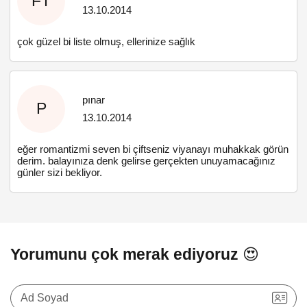
FT
13.10.2014
çok güzel bi liste olmuş, ellerinize sağlık
pınar
P
13.10.2014
eğer romantizmi seven bi çiftseniz viyanayı muhakkak görün
derim. balayınıza denk gelirse gerçekten unuyamacağınız
günler sizi bekliyor.
Yorumunu çok merak ediyoruz 😍
Ad Soyad