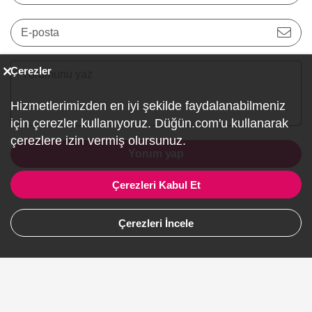
E-posta
Çerezler
Hizmetlerimizden en iyi şekilde faydalanabilmeniz
için çerezler kullanıyoruz. Düğün.com'u kullanarak
çerezlere izin vermiş olursunuz.
Yorum yap
Çerezleri Kabul Et
Çerezleri İncele