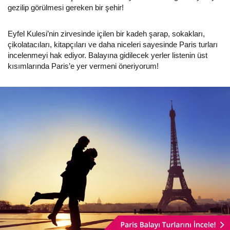
gezilip görülmesi gereken bir şehir!
Eyfel Kulesi’nin zirvesinde içilen bir kadeh şarap, sokakları,
çikolatacıları, kitapçıları ve daha niceleri sayesinde Paris turları
incelenmeyi hak ediyor. Balayına gidilecek yerler listenin üst
kısımlarında Paris’e yer vermeni öneriyorum!