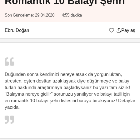
Romantik 10 Balayı Şehri
Son Günceleme:
29.04.2020
4:55 dakika
Ebru Doğan
Paylaş
Düğünden sonra kendimizi nereye atsak da yorgunluktan,
stresten, eşten dosttan uzaklaşsak diye düşünmeye ve
balayı
turları
hakkında araştırmaya başladıysanız bu yazı tam sizlik!
"Balayına nereye gidilir" sorunuzu yanıtlıyor ve balayı tatili için
en romantik 10 balayı şehri listesini buraya bırakıyoruz! Detaylar
yazıda.