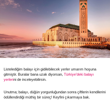
Listelediğim balayı için gidilebilecek yerler umarım hoşuna
gitmiştir. Buralar bana uzak diyorsan,
Türkiye’deki balayı
yerleri
ni de inceleyebilirsin.
Unutma; balayı, düğün yorgunluğundan sonra çiftlerin kendilerini
ödüllendirdiği müthiş bir süreç! Keyfini çıkarmaya bak.