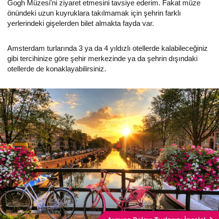
Gogh Müzesi'ni ziyaret etmesini tavsiye ederim. Fakat müze
önündeki uzun kuyruklara takılmamak için şehrin farklı
yerlerindeki gişelerden bilet almakta fayda var.
Amsterdam turlarında 3 ya da 4 yıldızlı otellerde kalabileceğiniz
gibi tercihinize göre şehir merkezinde ya da şehrin dışındaki
otellerde de konaklayabilirsiniz.