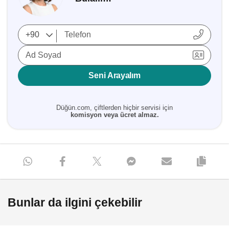
Ad Soyad
Seni Arayalım
Düğün.com, çiftlerden hiçbir servisi için
komisyon veya ücret almaz.
Bunlar da ilgini çekebilir