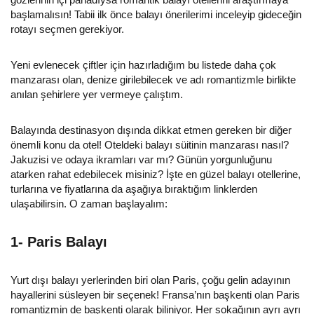
başlamalısın! Tabii ilk önce balayı önerilerimi inceleyip gideceğin
rotayı seçmen gerekiyor.
Yeni evlenecek çiftler için hazırladığım bu listede daha çok
manzarası olan, denize girilebilecek ve adı romantizmle birlikte
anılan şehirlere yer vermeye çalıştım.
Balayında destinasyon dışında dikkat etmen gereken bir diğer
önemli konu da otel! Oteldeki balayı süitinin manzarası nasıl?
Jakuzisi ve odaya ikramları var mı? Günün yorgunluğunu
atarken rahat edebilecek misiniz? İşte en güzel balayı otellerine,
turlarına ve fiyatlarına da aşağıya bıraktığım linklerden
ulaşabilirsin. O zaman başlayalım:
1- Paris Balayı
Yurt dışı balayı yerlerinden biri olan Paris, çoğu gelin adayının
hayallerini süsleyen bir seçenek! Fransa’nın başkenti olan Paris
romantizmin de başkenti olarak biliniyor. Her sokağının ayrı ayrı