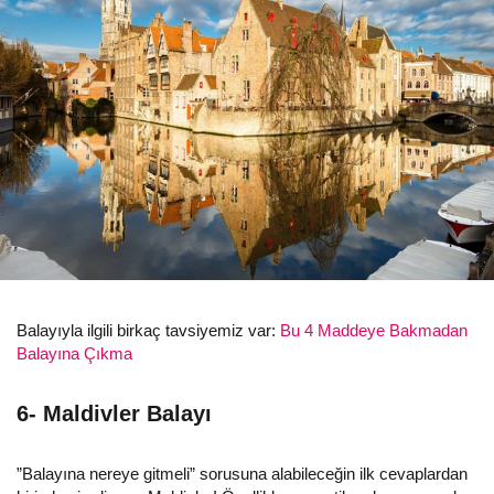
Balayıyla ilgili birkaç tavsiyemiz var:
Bu 4 Maddeye Bakmadan
Balayına Çıkma
6- Maldivler Balayı
”Balayına nereye gitmeli” sorusuna alabileceğin ilk cevaplardan