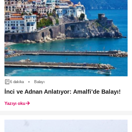
6 dakika
•
Balayı
İnci ve Adnan Anlatıyor: Amalfi'de Balayı!
Yazıyı oku