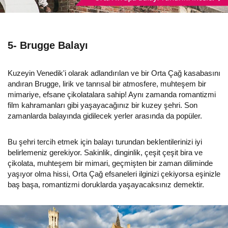
5- Brugge Balayı
Kuzeyin Venedik'i olarak adlandırılan ve bir Orta Çağ kasabasını
andıran Brugge, lirik ve tanrısal bir atmosfere, muhteşem bir
mimariye, efsane çikolatalara sahip! Aynı zamanda romantizmi
film kahramanları gibi yaşayacağınız bir kuzey şehri. Son
zamanlarda balayında gidilecek yerler arasında da popüler.
Bu şehri tercih etmek için balayı turundan beklentilerinizi iyi
belirlemeniz gerekiyor. Sakinlik, dinginlik, çeşit çeşit bira ve
çikolata, muhteşem bir mimari, geçmişten bir zaman diliminde
yaşıyor olma hissi, Orta Çağ efsaneleri ilginizi çekiyorsa eşinizle
baş başa, romantizmi doruklarda yaşayacaksınız demektir.