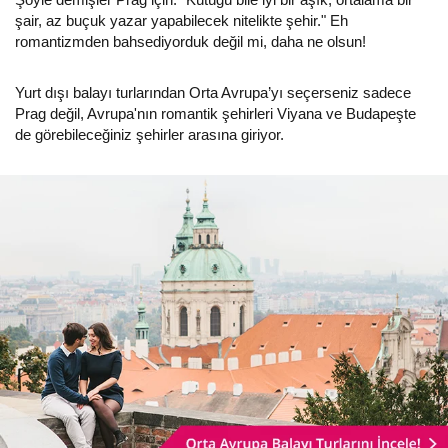
şair, az buçuk yazar yapabilecek nitelikte şehir." Eh
romantizmden bahsediyorduk değil mi, daha ne olsun!
Yurt dışı balayı turlarından Orta Avrupa’yı seçerseniz sadece
Prag değil, Avrupa'nın romantik şehirleri Viyana ve Budapeşte
de görebileceğiniz şehirler arasına giriyor.