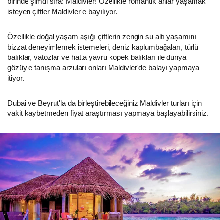
birinde şimdi sıra: Maldivler! Özellikle romantik anlar yaşamak
isteyen çiftler Maldivler’e bayılıyor.
Özellikle doğal yaşam aşığı çiftlerin zengin su altı yaşamını
bizzat deneyimlemek istemeleri, deniz kaplumbağaları, türlü
balıklar, vatozlar ve hatta yavru köpek balıkları ile dünya
gözüyle tanışma arzuları onları Maldivler'de balayı yapmaya
itiyor.
Dubai ve Beyrut'la da birleştirebileceğiniz Maldivler turları için
vakit kaybetmeden fiyat araştırması yapmaya başlayabilirsiniz.