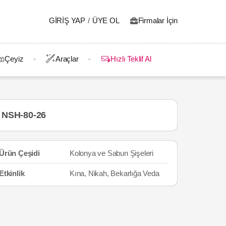
GIRIŞ YAP
/
ÜYE OL
Firmalar İçin
Çeyiz
Araçlar
Hızlı Teklif Al
NSH-80-26
Ürün Çeşidi
Kolonya ve Sabun Şişeleri
Etkinlik
Kına, Nikah, Bekarlığa Veda