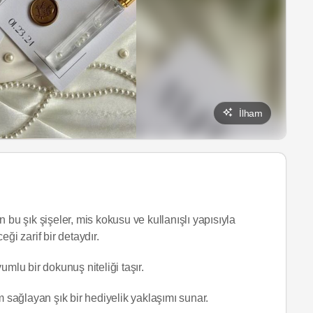
İlham
 bu şık şişeler, mis kokusu ve kullanışlı yapısıyla
ği zarif bir detaydır.
mlu bir dokunuş niteliği taşır.
 sağlayan şık bir hediyelik yaklaşımı sunar.