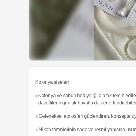
Kolonya şişeleri
Kolonya ve sabun hediyeliği olarak tercih edilen
davetlilerin günlük hayatta da değerlendirebilece
Geleneksel atmosferi güçlendiren, konsepte uyu
Nikah törenlerinin sade ve resmi yapısına uyum