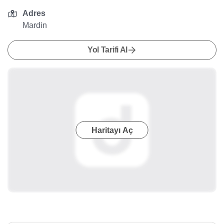
Adres
Mardin
Yol Tarifi Al
Haritayı Aç