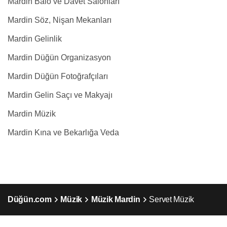
Mardin Balo ve Davet Salonları
Mardin Söz, Nişan Mekanları
Mardin Gelinlik
Mardin Düğün Organizasyon
Mardin Düğün Fotoğrafçıları
Mardin Gelin Saçı ve Makyajı
Mardin Müzik
Mardin Kına ve Bekarlığa Veda
Düğün.com
Müzik
Müzik Mardin
Servet Müzik