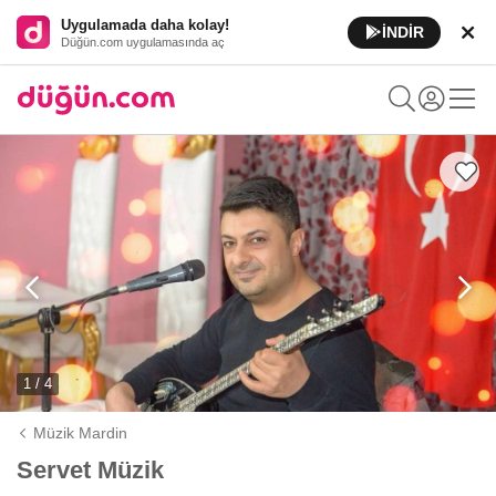
Uygulamada daha kolay!
İNDİR
Düğün.com uygulamasında aç
1 / 4
Müzik Mardin
Servet Müzik