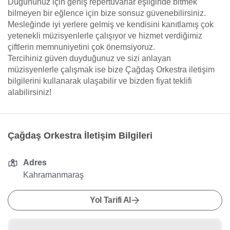
Düğününüz için geniş repertuvarlar eşliğinde bitmek
bilmeyen bir eğlence için bize sonsuz güvenebilirsiniz.
Mesleğinde iyi yerlere gelmiş ve kendisini kanıtlamış çok
yetenekli müzisyenlerle çalışıyor ve hizmet verdiğimiz
çiftlerin memnuniyetini çok önemsiyoruz.
Tercihiniz güven duyduğunuz ve sizi anlayan
müzisyenlerle çalışmak ise bize Çağdaş Orkestra iletişim
bilgilerini kullanarak ulaşabilir ve bizden fiyat teklifi
alabilirsiniz!
Çağdaş Orkestra İletişim Bilgileri
Adres
Kahramanmaraş
Yol Tarifi Al