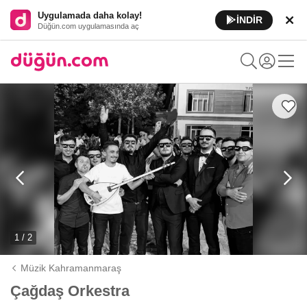
Uygulamada daha kolay!
İNDİR
Düğün.com uygulamasında aç
1 / 2
Müzik Kahramanmaraş
Çağdaş Orkestra