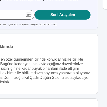
Seni Arayalım
rvisi için
komisyon veya ücret almaz.
akkında
n özel günlerinden birinde konuklarınız ile birlikte
 Bugüne kadar yeni bir sayfa açtığınız davetlerinize
izin için ne kadar büyük bir anlam ifade ettiğini
i ekibimiz ile birlikte davet boyunca yanınızda oluyoruz.
iniz Demircioğlu Kıl Çadır Düğün Salonu ise sayfada yer
irsiniz!