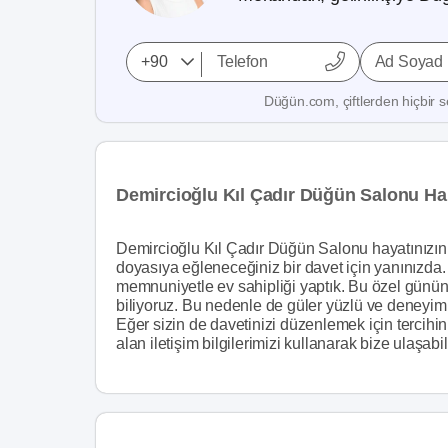
Ad Soyad
Düğün.com, çiftlerden hiçbir se
Demircioğlu Kıl Çadır Düğün Salonu H
Demircioğlu Kıl Çadır Düğün Salonu hayatınızın e
doyasıya eğleneceğiniz bir davet için yanınızda.
memnuniyetle ev sahipliği yaptık. Bu özel günün s
biliyoruz. Bu nedenle de güler yüzlü ve deneyiml
Eğer sizin de davetinizi düzenlemek için tercih
alan iletişim bilgilerimizi kullanarak bize ulaşabil