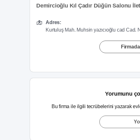
Demircioğlu Kıl Çadır Düğün Salonu İleti
Adres:
Kurtuluş Mah. Muhsin yazıcıoğlu cad Cad. 
Firmada
Yorumunu ço
Bu firma ile ilgili tecrübelerini yazarak ev
Yo