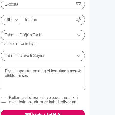
E-posta
Tahmini Düğün Tarihi
Tarih kesin ise
tıklayın
.
Tahmini Davetli Sayısı
Kullanıcı sözleşmesi
ve
pazarlama izni
metinlerini
okudum ve kabul ediyorum.
Ücretsiz Teklif Al