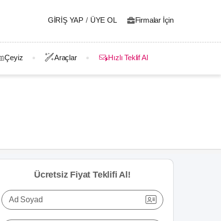
GIRIŞ YAP
/
ÜYE OL
Firmalar İçin
Çeyiz
Araçlar
Hızlı Teklif Al
Ücretsiz Fiyat Teklifi Al!
Ad Soyad