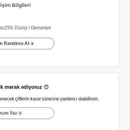
şim Bilgileri
No:259. Düziçi / Osmaniye
n Randevu Al
k merak ediyoruz 😍
lenecek çiftlerin karar sürecine yardımcı olabilirsin.
rum Yaz