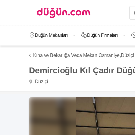
Düğün Mekanları
Düğün Firmaları
Kına ve Bekarlığa Veda Mekan Osmaniye,
Düziçi
Demircioğlu Kıl Çadır Düğ
Düziçi