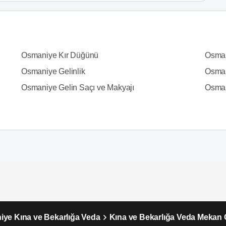
Osmaniye Kır Düğünü
Osman
Osmaniye Gelinlik
Osman
Osmaniye Gelin Saçı ve Makyajı
Osman
ye Kına ve Bekarlığa Veda
Kına ve Bekarlığa Veda Mekan