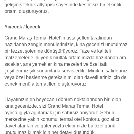
gelişmiş teknik altyapısı sayesinde kesintisiz bir etkinlik
ortamı oluşturuyoruz.
Yiyecek / İçecek
Grand Maraş Termal Hotel’in usta şefleri tarafından
hazırlanan zengin menülerimizle, kına gecenizi unutulmaz
bir lezzet şölenine dönüştürüyoruz. Taze ve kaliteli
malzemelerle, hijyenik mutfak ortamımızda hazırlanan ara
sıcaklar, ana yemekler, kına mezeleri ve özel tatlı
çeşitlerimiz şık sunumlarla servis edilir. Minik misafirleriniz
veya özel beslenme gereksinimi olan davetlileriniz için de
esnek menü alternatifleri oluşturuyoruz.
Hayatınızın en heyecanlı dönüm noktalarından biri olan
kına gecenizde, sizi Grand Maraş Termal Hotel
ayrıcalığıyla ağırlamak için sabırsızlanıyoruz. Şehrin
merkezine yakın konumu, termal otel konforu, göz alıcı
davet alanları ve güler yüzlü ekibimizle bu özel günü
unutulmaz kılmak için her detayı düşündük.