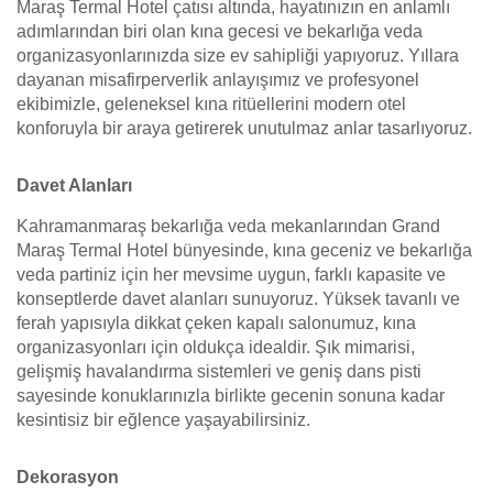
Maraş Termal Hotel çatısı altında, hayatınızın en anlamlı
adımlarından biri olan kına gecesi ve bekarlığa veda
organizasyonlarınızda size ev sahipliği yapıyoruz. Yıllara
dayanan misafirperverlik anlayışımız ve profesyonel
ekibimizle, geleneksel kına ritüellerini modern otel
konforuyla bir araya getirerek unutulmaz anlar tasarlıyoruz.
Davet Alanları
Kahramanmaraş bekarlığa veda mekanlarından Grand
Maraş Termal Hotel bünyesinde, kına geceniz ve bekarlığa
veda partiniz için her mevsime uygun, farklı kapasite ve
konseptlerde davet alanları sunuyoruz. Yüksek tavanlı ve
ferah yapısıyla dikkat çeken kapalı salonumuz, kına
organizasyonları için oldukça idealdir. Şık mimarisi,
gelişmiş havalandırma sistemleri ve geniş dans pisti
sayesinde konuklarınızla birlikte gecenin sonuna kadar
kesintisiz bir eğlence yaşayabilirsiniz.
Dekorasyon