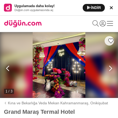
Uygulamada daha kolay!
İNDİR
Düğün.com uygulamasında aç
1 / 3
Kına ve Bekarlığa Veda Mekan Kahramanmaraş,
Onikişubat
Grand Maraş Termal Hotel