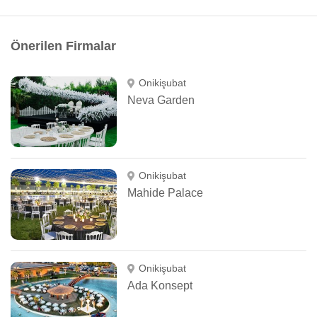
Önerilen Firmalar
Onikişubat
Neva Garden
Onikişubat
Mahide Palace
Onikişubat
Ada Konsept