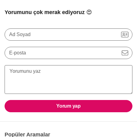
Yorumunu çok merak ediyoruz 😍
Ad Soyad
E-posta
Yorum yap
Popüler Aramalar