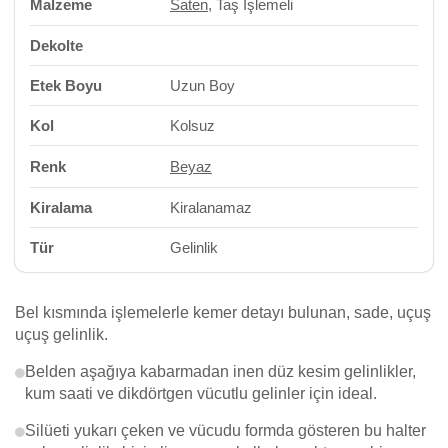
Malzeme
Saten
, Taş İşlemeli
Dekolte
Etek Boyu
Uzun Boy
Kol
Kolsuz
Renk
Beyaz
Kiralama
Kiralanamaz
Tür
Gelinlik
Bel kısmında işlemelerle kemer detayı bulunan, sade, uçuş
uçuş gelinlik.
Belden aşağıya kabarmadan inen düz kesim gelinlikler,
kum saati ve dikdörtgen vücutlu gelinler için ideal.
Silüeti yukarı çeken ve vücudu formda gösteren bu halter