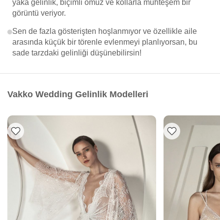
yaka gelinlik, biçimli omuz ve kollarla muhteşem bir
görüntü veriyor.
Sen de fazla gösterişten hoşlanmıyor ve özellikle aile
arasında küçük bir törenle evlenmeyi planlıyorsan, bu
sade tarzdaki gelinliği düşünebilirsin!
Vakko Wedding Gelinlik Modelleri