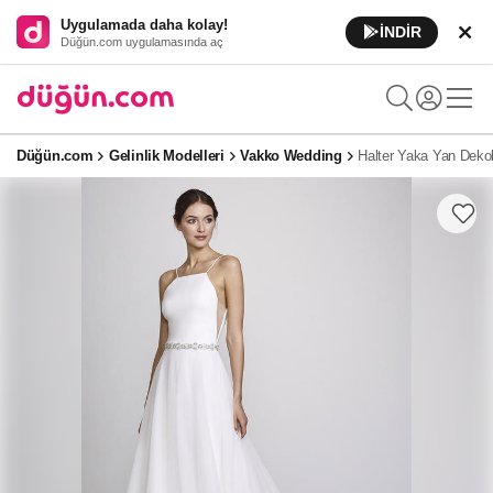
Uygulamada daha kolay!
İNDİR
Düğün.com uygulamasında aç
Düğün.com
Gelinlik Modelleri
Vakko Wedding
Halter Yaka Yan Dekolt