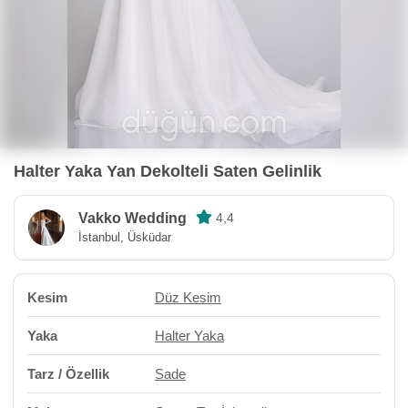
Halter Yaka Yan Dekolteli Saten Gelinlik
Vakko Wedding
4,4
İstanbul, Üsküdar
Kesim
Düz Kesim
Yaka
Halter Yaka
Tarz / Özellik
Sade