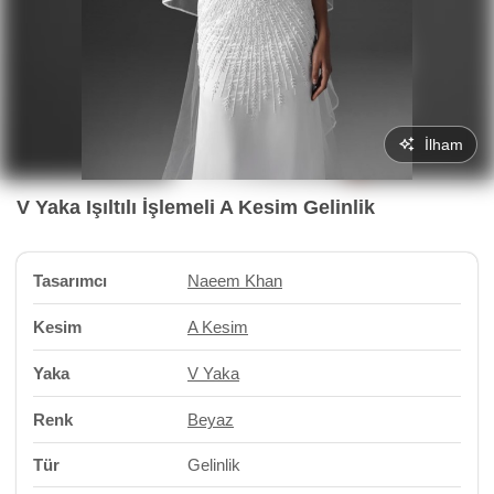
İlham
V Yaka Işıltılı İşlemeli A Kesim Gelinlik
Tasarımcı
Naeem Khan
Kesim
A Kesim
Yaka
V Yaka
Renk
Beyaz
Tür
Gelinlik