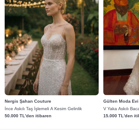
Nergis Şahan Couture
Gülten Moda Evi
İnce Askılı Taş İşlemeli A Kesim Gelinlik
V Yaka Askılı Baca
50.000 TL'den itibaren
15.000 TL'den it