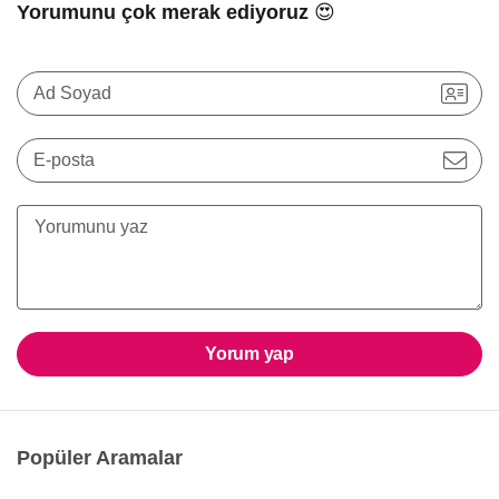
Yorumunu çok merak ediyoruz 😍
Ad Soyad
E-posta
Yorum yap
Popüler Aramalar