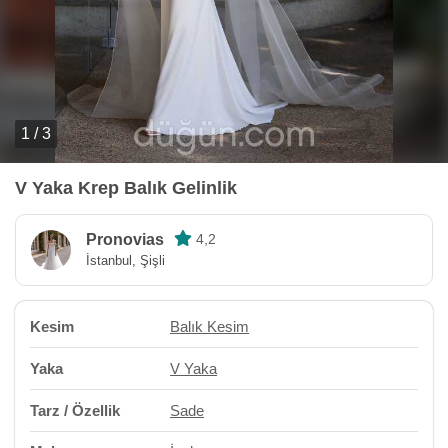
1 / 3
V Yaka Krep Balık Gelinlik
Pronovias
4,2
İstanbul, Şişli
Kesim
Balık Kesim
Yaka
V Yaka
Tarz / Özellik
Sade