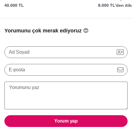
40.000 TL
8.000 TL'den iti
Yorumunu çok merak ediyoruz 😍
Ad Soyad
E-posta
Yorum yap