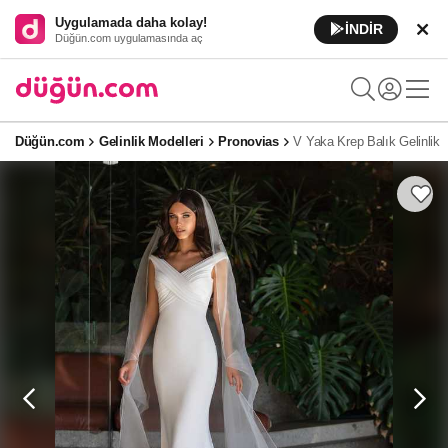
Uygulamada daha kolay!
İNDİR
Düğün.com uygulamasında aç
Düğün.com
Gelinlik Modelleri
Pronovias
V Yaka Krep Balık Gelinlik