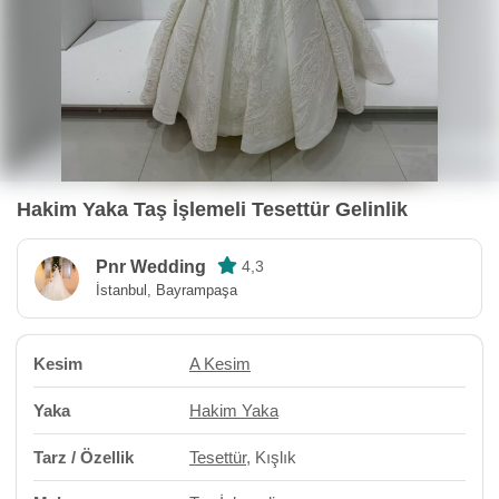
Hakim Yaka Taş İşlemeli Tesettür Gelinlik
Pnr Wedding
4,3
İstanbul, Bayrampaşa
Kesim
A Kesim
Yaka
Hakim Yaka
Tarz / Özellik
Tesettür
, Kışlık