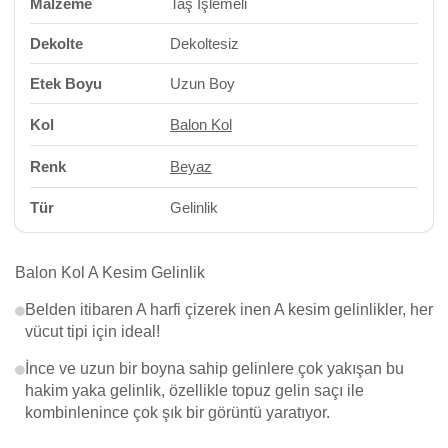
Malzeme
Taş İşlemeli
Dekolte
Dekoltesiz
Etek Boyu
Uzun Boy
Kol
Balon Kol
Renk
Beyaz
Tür
Gelinlik
Balon Kol A Kesim Gelinlik
Belden itibaren A harfi çizerek inen A kesim gelinlikler, her
vücut tipi için ideal!
İnce ve uzun bir boyna sahip gelinlere çok yakışan bu
hakim yaka gelinlik, özellikle topuz gelin saçı ile
kombinlenince çok şık bir görüntü yaratıyor.