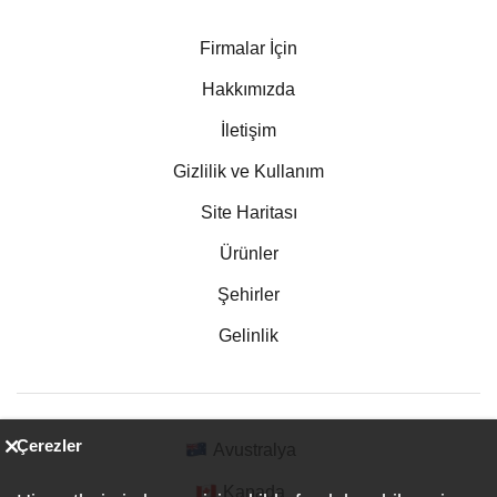
Firmalar İçin
Hakkımızda
İletişim
Gizlilik ve Kullanım
Site Haritası
Ürünler
Şehirler
Gelinlik
Çerezler
Avustralya
Kanada