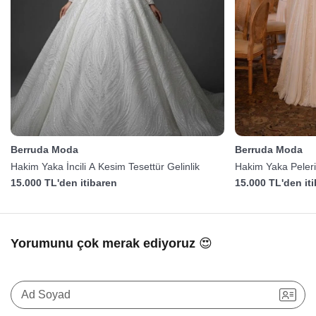
Berruda Moda
Berruda Moda
Hakim Yaka İncili A Kesim Tesettür Gelinlik
Hakim Yaka Pelerin
15.000 TL'den itibaren
15.000 TL'den it
Yorumunu çok merak ediyoruz 😍
Ad Soyad