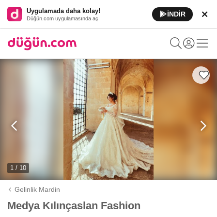
Uygulamada daha kolay!
İNDİR
Düğün.com uygulamasında aç
1 / 10
Gelinlik Mardin
Medya Kılınçaslan Fashion