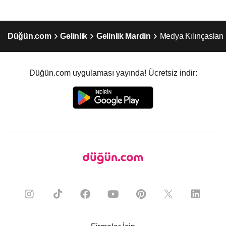
Düğün.com
Gelinlik
Gelinlik Mardin
Medya Kılınçaslan
Düğün.com uygulaması yayında! Ücretsiz indir: