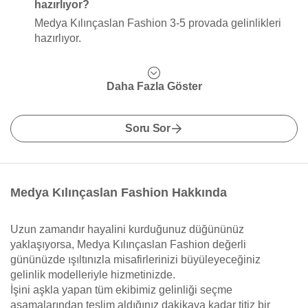
hazırlıyor?
Medya Kılınçaslan Fashion 3-5 provada gelinlikleri
hazırlıyor.
Daha Fazla Göster
Soru Sor
Medya Kılınçaslan Fashion Hakkında
Uzun zamandır hayalini kurduğunuz düğününüz
yaklaşıyorsa, Medya Kılınçaslan Fashion değerli
gününüzde ışıltınızla misafirlerinizi büyüleyeceğiniz
gelinlik modelleriyle hizmetinizde.
İşini aşkla yapan tüm ekibimiz gelinliği seçme
aşamalarından teslim aldığınız dakikaya kadar titiz bir