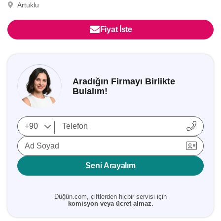
Artuklu
Fiyat İste
Aradığın Firmayı Birlikte
Bulalım!
Ad Soyad
Seni Arayalım
Düğün.com, çiftlerden hiçbir servisi için
komisyon veya ücret almaz.