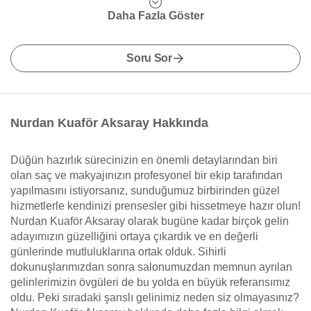
Daha Fazla Göster
Soru Sor
Nurdan Kuaför Aksaray Hakkında
Düğün hazırlık sürecinizin en önemli detaylarından biri
olan saç ve makyajınızın profesyonel bir ekip tarafından
yapılmasını istiyorsanız, sunduğumuz birbirinden güzel
hizmetlerle kendinizi prensesler gibi hissetmeye hazır olun!
Nurdan Kuaför Aksaray olarak bugüne kadar birçok gelin
adayımızın güzelliğini ortaya çıkardık ve en değerli
günlerinde mutluluklarına ortak olduk. Sihirli
dokunuşlarımızdan sonra salonumuzdan memnun ayrılan
gelinlerimizin övgüleri de bu yolda en büyük referansımız
oldu. Peki sıradaki şanslı gelinimiz neden siz olmayasınız?