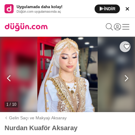
Uygulamada daha kolay!
İNDİR
Düğün.com uygulamasında aç
1 / 10
Gelin Saçı ve Makyajı Aksaray
Nurdan Kuaför Aksaray