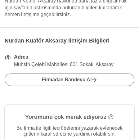
Nurdan Kuaför Aksaray hakkında daha fazla bilgi almak
için sayfanın üst kısmında bulunan bilgileri kullanarak
hemen iletişime geçebilirsiniz.
Nurdan Kuaför Aksaray İletişim Bilgileri
Adres
Muhsin Çelebi Mahallesi 601 Sokak, Aksaray
Firmadan Randevu Al
Yorumunu çok merak ediyoruz 😍
Bu firma ile ilgili tecrübelerini yazarak evlenecek
çiftlerin karar sürecine yardımcı olabilirsin.