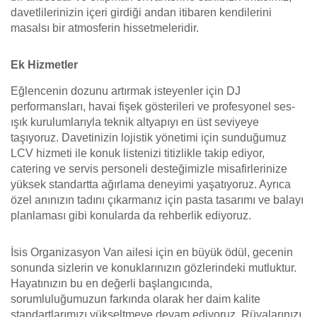
davetlilerinizin içeri girdiği andan itibaren kendilerini
masalsı bir atmosferin hissetmeleridir.
Ek Hizmetler
Eğlencenin dozunu artırmak isteyenler için DJ
performansları, havai fişek gösterileri ve profesyonel ses-
ışık kurulumlarıyla teknik altyapıyı en üst seviyeye
taşıyoruz. Davetinizin lojistik yönetimi için sunduğumuz
LCV hizmeti ile konuk listenizi titizlikle takip ediyor,
catering ve servis personeli desteğimizle misafirlerinize
yüksek standartta ağırlama deneyimi yaşatıyoruz. Ayrıca
özel anınızın tadını çıkarmanız için pasta tasarımı ve balayı
planlaması gibi konularda da rehberlik ediyoruz.
İsis Organizasyon Van ailesi için en büyük ödül, gecenin
sonunda sizlerin ve konuklarınızın gözlerindeki mutluktur.
Hayatınızın bu en değerli başlangıcında,
sorumluluğumuzun farkında olarak her daim kalite
standartlarımızı yükseltmeye devam ediyoruz. Rüyalarınızı