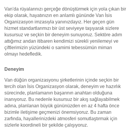
Van'da rüyalarınızı gerçeğe dönüştürmek için yola çıkan bir
ekip olarak, hayatınızın en anlamlı gününde Van İsis
Organizasyon imzasıyla yanınızdayız. Her geçen gün
hizmet standartlarımızı bir üst seviyeye taşıyarak sizlere
kusursuz ve seçkin bir deneyim sunuyoruz. Sektöre adım
attığımız andan itibaren kendimizi sürekli yenilemeyi ve
çiftlerimizin yüzündeki o samimi tebessümün mimarı
olmayı hedefledik.
Deneyim
Van düğün organizasyonu şirketlerinin içinde seçkin bir
tercih olan İsis Organizasyon olarak, deneyim ve hazırlık
sürecinde, planlamanın başarının anahtarı olduğuna
inanıyoruz. Bu nedenle kusursuz bir akış sağlayabilmek
adına, planlanan büyük gününüzden en az 4 hafta önce
bizimle iletişime geçmenizi önemsiyoruz. Bu zaman
zarfında, hayallerinizdeki atmosferi somutlaştırmak için
sizlerle koordineli bir şekilde çalışıyoruz.