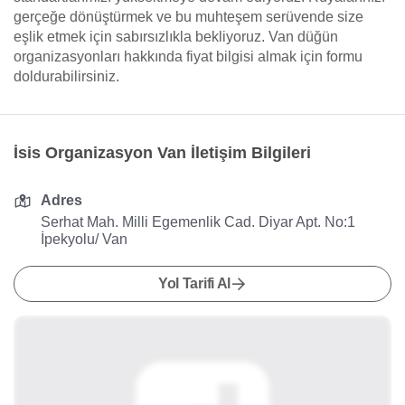
gerçeğe dönüştürmek ve bu muhteşem serüvende size
eşlik etmek için sabırsızlıkla bekliyoruz. Van düğün
organizasyonları hakkında fiyat bilgisi almak için formu
doldurabilirsiniz.
İsis Organizasyon Van İletişim Bilgileri
Adres
Serhat Mah. Milli Egemenlik Cad. Diyar Apt. No:1
İpekyolu/ Van
Yol Tarifi Al