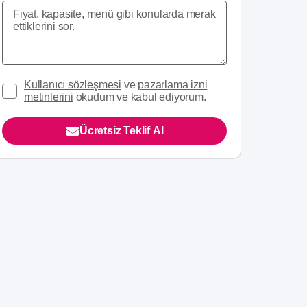
Kullanıcı sözleşmesi
ve
pazarlama izni
metinlerini
okudum ve kabul ediyorum.
Ücretsiz Teklif Al