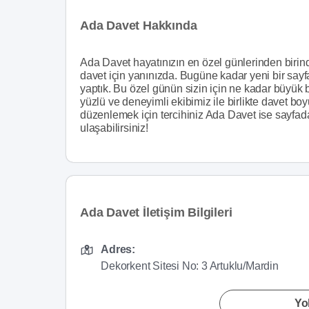
Ada Davet Hakkında
Ada Davet hayatınızın en özel günlerinden birinde
davet için yanınızda. Bugüne kadar yeni bir sayf
yaptık. Bu özel günün sizin için ne kadar büyük b
yüzlü ve deneyimli ekibimiz ile birlikte davet bo
düzenlemek için tercihiniz Ada Davet ise sayfada 
ulaşabilirsiniz!
Ada Davet İletişim Bilgileri
Adres:
Dekorkent Sitesi No: 3 Artuklu/Mardin
Yol