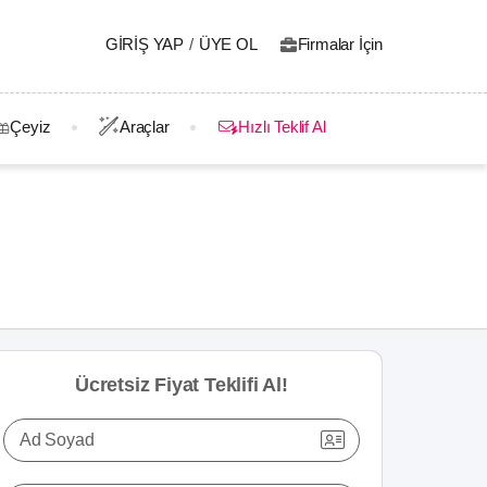
GIRIŞ YAP
/
ÜYE OL
Firmalar İçin
Çeyiz
Araçlar
Hızlı Teklif Al
Ücretsiz Fiyat Teklifi Al!
Ad Soyad