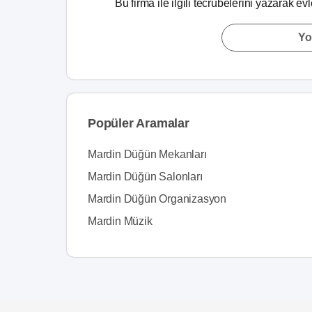
Bu firma ile ilgili tecrübelerini yazarak ev
Yo
Popüler Aramalar
Mardin Düğün Mekanları
Mardin Düğün Salonları
Mardin Düğün Organizasyon
Mardin Müzik