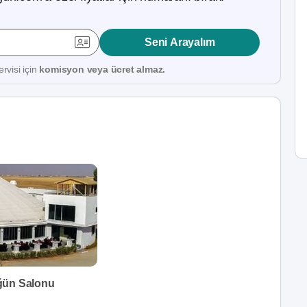
Seni Arayalım
rvisi için
komisyon veya ücret almaz.
ğün Salonu