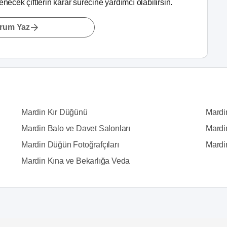
lenecek çiftlerin karar sürecine yardımcı olabilirsin.
rum Yaz
Mardin Kır Düğünü
Mardi
Mardin Balo ve Davet Salonları
Mardin
Mardin Düğün Fotoğrafçıları
Mardi
Mardin Kına ve Bekarlığa Veda