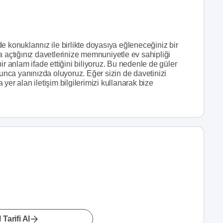
 konuklarınız ile birlikte doyasıya eğleneceğiniz bir
a açtığınız davetlerinize memnuniyetle ev sahipliği
ir anlam ifade ettiğini biliyoruz. Bu nedenle de güler
yunca yanınızda oluyoruz. Eğer sizin de davetinizi
yer alan iletişim bilgilerimizi kullanarak bize
 Tarifi Al