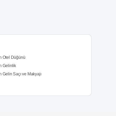
n Otel Düğünü
 Gelinlik
n Gelin Saçı ve Makyajı