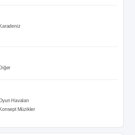
Karadeniz
Diğer
Oyun Havaları
Konsept Müzikler