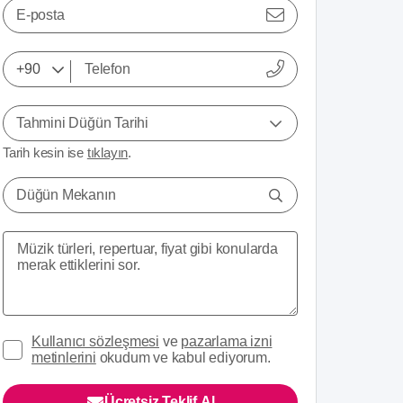
E-posta
Tahmini Düğün Tarihi
Tarih kesin ise
tıklayın
.
Düğün Mekanın
Kullanıcı sözleşmesi
ve
pazarlama izni
metinlerini
okudum ve kabul ediyorum.
Ücretsiz Teklif Al