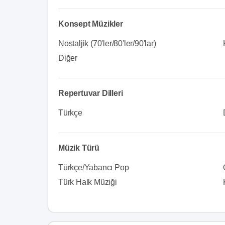
Konsept Müzikler
Nostaljik (70'ler/80'ler/90'lar)
Diğer
Repertuvar Dilleri
Türkçe
Müzik Türü
Türkçe/Yabancı Pop
Türk Halk Müziği