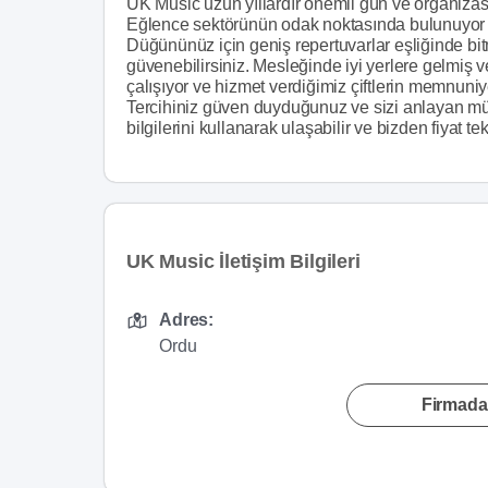
UK Music uzun yıllardır önemli gün ve organizasy
Eğlence sektörünün odak noktasında bulunuyor v
Düğününüz için geniş repertuvarlar eşliğinde bi
güvenebilirsiniz. Mesleğinde iyi yerlere gelmiş 
çalışıyor ve hizmet verdiğimiz çiftlerin memnuni
Tercihiniz güven duyduğunuz ve sizi anlayan müz
bilgilerini kullanarak ulaşabilir ve bizden fiyat tekli
UK Music İletişim Bilgileri
Adres:
Ordu
Firmada