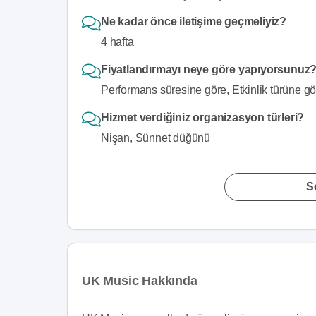
Ne kadar önce iletişime geçmeliyiz?
4 hafta
Fiyatlandırmayı neye göre yapıyorsunuz
Performans süresine göre, Etkinlik türüne g
Hizmet verdiğiniz organizasyon türleri?
Nişan, Sünnet düğünü
S
UK Music Hakkında