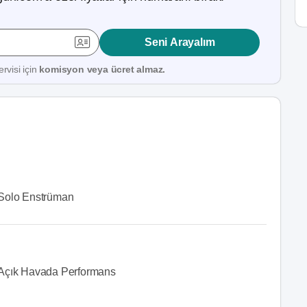
Seni Arayalım
rvisi için
komisyon veya ücret almaz.
Solo Enstrüman
Açık Havada Performans