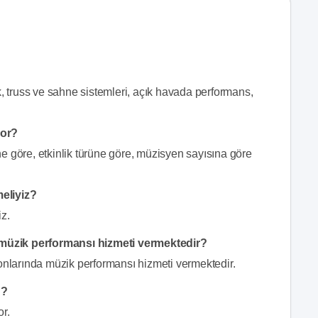
k, truss ve sahne sistemleri, açık havada performans,
yor?
e göre, etkinlik türüne göre, müzisyen sayısına göre
eliyiz?
iz.
müzik performansı hizmeti vermektedir?
larında müzik performansı hizmeti vermektedir.
u?
r.