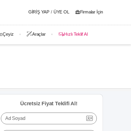
GIRIŞ YAP
/
ÜYE OL
Firmalar İçin
Çeyiz
Araçlar
Hızlı Teklif Al
Ücretsiz Fiyat Teklifi Al!
Ad Soyad