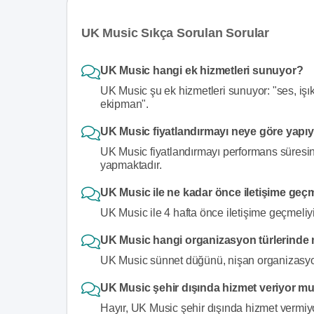
UK Music Sıkça Sorulan Sorular
UK Music hangi ek hizmetleri sunuyor?
UK Music şu ek hizmetleri sunuyor: "ses, işı
ekipman".
UK Music fiyatlandırmayı neye göre yapı
UK Music fiyatlandırmayı performans süresin
yapmaktadır.
UK Music ile ne kadar önce iletişime geçm
UK Music ile 4 hafta önce iletişime geçmeliy
UK Music hangi organizasyon türlerinde 
UK Music sünnet düğünü, nişan organizasyon
UK Music şehir dışında hizmet veriyor m
Hayır, UK Music şehir dışında hizmet vermiyo