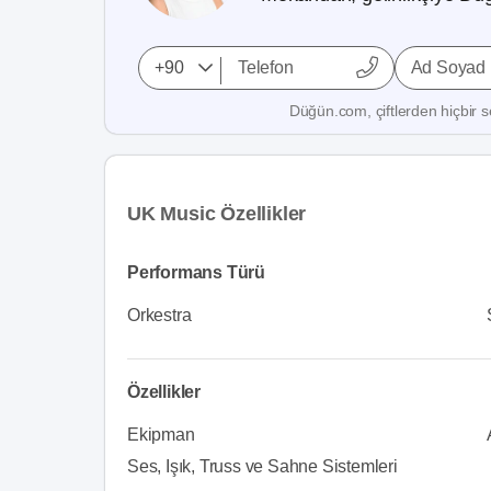
Ad Soyad
Düğün.com, çiftlerden hiçbir se
UK Music Özellikler
Performans Türü
Orkestra
Özellikler
Ekipman
Ses, Işık, Truss ve Sahne Sistemleri