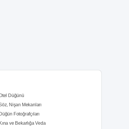
Otel Düğünü
Söz, Nişan Mekanları
Düğün Fotoğrafçıları
Kına ve Bekarlığa Veda