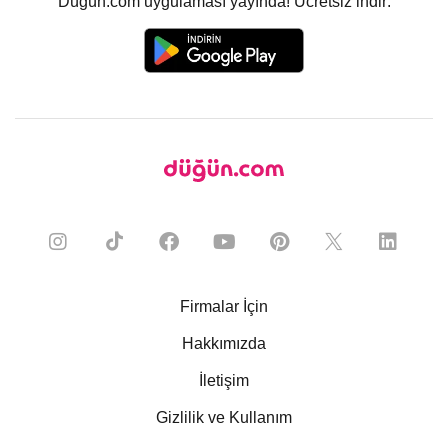
Düğün.com uygulaması yayında! Ücretsiz indir:
Firmalar İçin
Hakkımızda
İletişim
Gizlilik ve Kullanım