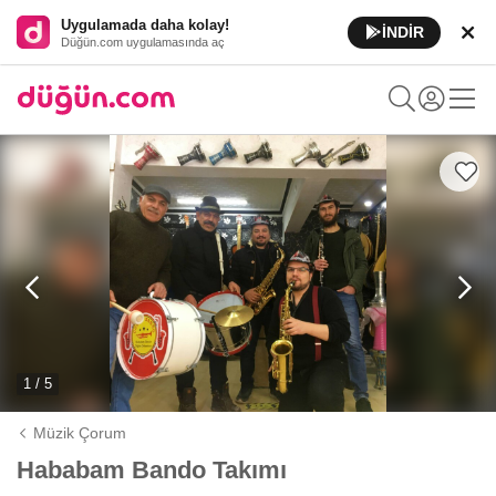
Uygulamada daha kolay!
İNDİR
Düğün.com uygulamasında aç
1 / 5
Müzik Çorum
Hababam Bando Takımı