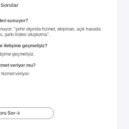
Sorular
leri sunuyor?
uyor: "şehir dışında hizmet, ekipman, açık havada
 şarkı listesi oluşturma".
 iletişime geçmeliyiz?
işime geçmeliyiz.
zmet veriyor mu?
hizmet veriyor.
oru Sor