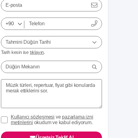
E-posta
Tahmini Düğün Tarihi
Tarih kesin ise
tıklayın
.
Düğün Mekanın
Kullanıcı sözleşmesi
ve
pazarlama izni
metinlerini
okudum ve kabul ediyorum.
Ücretsiz Teklif Al