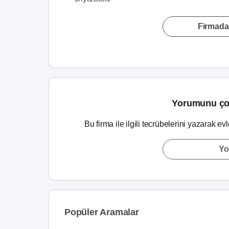
Firmada
Yorumunu ço
Bu firma ile ilgili tecrübelerini yazarak ev
Yo
Popüler Aramalar