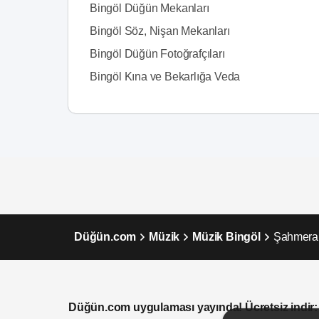
Bingöl Düğün Mekanları
Bingöl Söz, Nişan Mekanları
Bingöl Düğün Fotoğrafçıları
Bingöl Kına ve Bekarlığa Veda
Düğün.com
Müzik
Müzik Bingöl
Şahmera
Düğün.com uygulaması yayında! Ücretsiz indir: