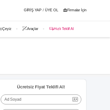
GIRIŞ YAP
/
ÜYE OL
Firmalar İçin
Çeyiz
Araçlar
Hızlı Teklif Al
Ücretsiz Fiyat Teklifi Al!
Ad Soyad