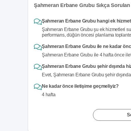
Şahmeran Erbane Grubu Sıkça Sorulan 
Şahmeran Erbane Grubu hangi ek hizmet
Şahmeran Erbane Grubu şu ek hizmetleri sun
performans, düğün öncesi planlama toplantısı,
Şahmeran Erbane Grubu ile ne kadar önce
Şahmeran Erbane Grubu ile 4 hafta önce ilet
Şahmeran Erbane Grubu şehir dışında hi
Evet, Şahmeran Erbane Grubu şehir dışında 
Ne kadar önce iletişime geçmeliyiz?
4 hafta
S