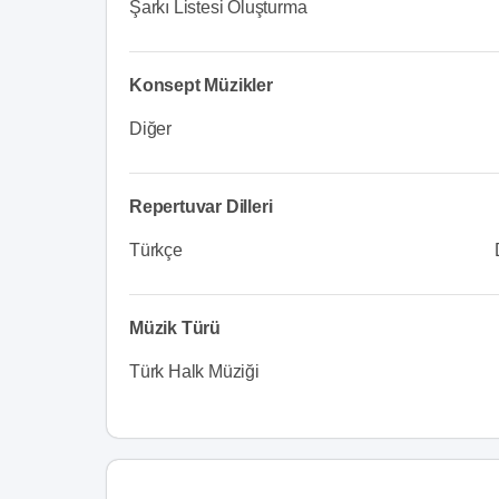
Şarkı Listesi Oluşturma
Konsept Müzikler
Diğer
Repertuvar Dilleri
Türkçe
Müzik Türü
Türk Halk Müziği