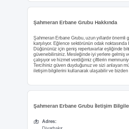
Şahmeran Erbane Grubu Hakkında
Şahmeran Erbane Grubu, uzun yıllardır önemli g
karşılıyor. Eğlence sektörünün odak noktasında 
Düğününüz için geniş repertuvarlar eşliğinde bi
güvenebilirsiniz. Mesleğinde iyi yerlere gelmiş 
çalışıyor ve hizmet verdiğimiz çiftlerin memnuni
Tercihiniz güven duyduğunuz ve sizi anlayan m
iletişim bilgilerini kullanarak ulaşabilir ve bizden fi
Şahmeran Erbane Grubu İletişim Bilgile
Adres:
Diyarbakır