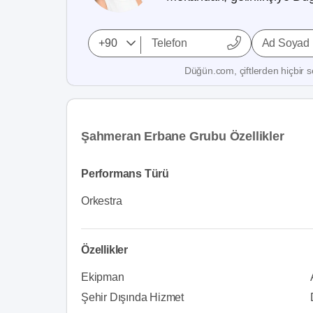
Ad Soyad
Düğün.com, çiftlerden hiçbir se
Şahmeran Erbane Grubu Özellikler
Performans Türü
Orkestra
Özellikler
Ekipman
Şehir Dışında Hizmet