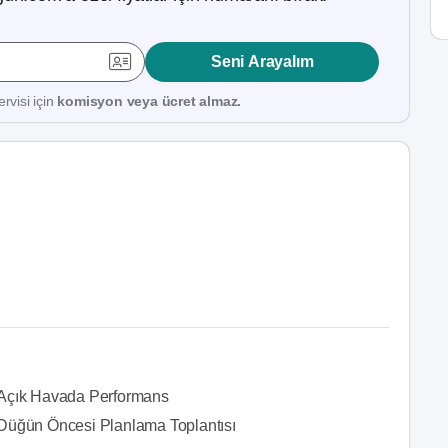
Seni Arayalım
rvisi için
komisyon veya ücret almaz.
Açık Havada Performans
Düğün Öncesi Planlama Toplantısı