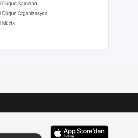
l Düğün Salonları
l Düğün Organizasyon
l Müzik