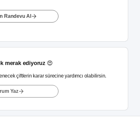
n Randevu Al
k merak ediyoruz 😍
lenecek çiftlerin karar sürecine yardımcı olabilirsin.
rum Yaz