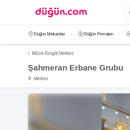
Düğün Mekanları
Düğün Firmaları
Müzik Bingöl,
Merkez
Şahmeran Erbane Grubu
Merkez