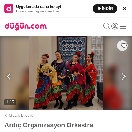
Uygulamada daha kolay!
İNDİR
Düğün.com uygulamasında aç
1 / 5
Müzik Bilecik
Ardıç Organizasyon Orkestra