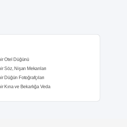
hir Otel Düğünü
hir Söz, Nişan Mekanları
ir Düğün Fotoğrafçıları
hir Kına ve Bekarlığa Veda