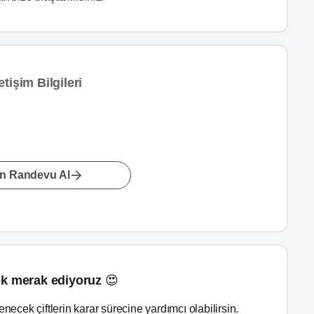
tişim Bilgileri
n Randevu Al
k merak ediyoruz 😍
lenecek çiftlerin karar sürecine yardımcı olabilirsin.