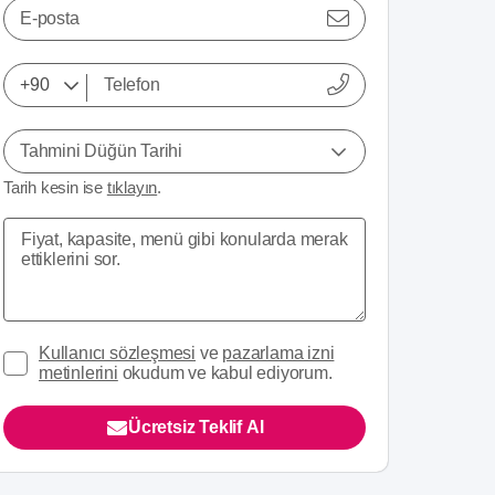
E-posta
Tahmini Düğün Tarihi
Tarih kesin ise
tıklayın
.
Kullanıcı sözleşmesi
ve
pazarlama izni
metinlerini
okudum ve kabul ediyorum.
Ücretsiz Teklif Al