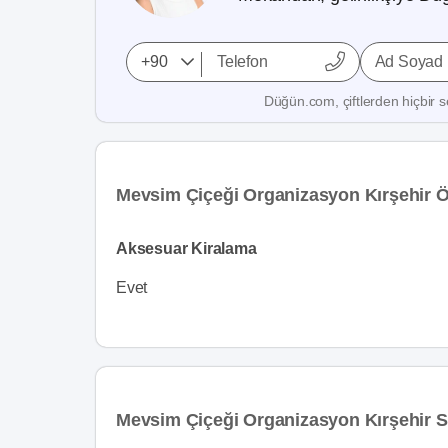
Ad Soyad
Düğün.com, çiftlerden hiçbir se
Mevsim Çiçeği Organizasyon Kırşehir Öz
Aksesuar Kiralama
Evet
Mevsim Çiçeği Organizasyon Kırşehir S