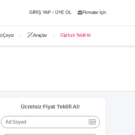
GIRIŞ YAP
/
ÜYE OL
Firmalar İçin
Çeyiz
Araçlar
Hızlı Teklif Al
Ücretsiz Fiyat Teklifi Al!
Ad Soyad