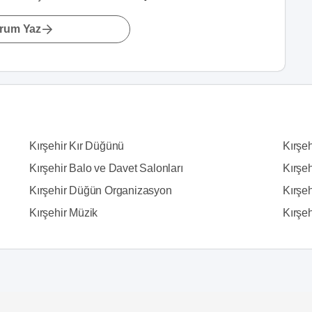
rum Yaz
Kırşehir Kır Düğünü
Kırşe
Kırşehir Balo ve Davet Salonları
Kırşe
Kırşehir Düğün Organizasyon
Kırşeh
Kırşehir Müzik
Kırşe