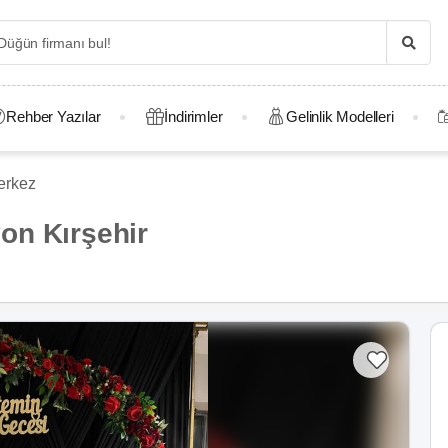
Rehber Yazılar
İndirimler
Gelinlik Modelleri
erkez
on Kırşehir