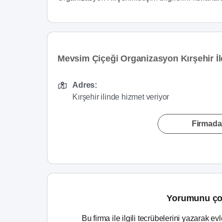
Mevsim Çiçeği Organizasyon Kırşehir İle
Adres:
Kırşehir ilinde hizmet veriyor
Firmada
Yorumunu ço
Bu firma ile ilgili tecrübelerini yazarak ev