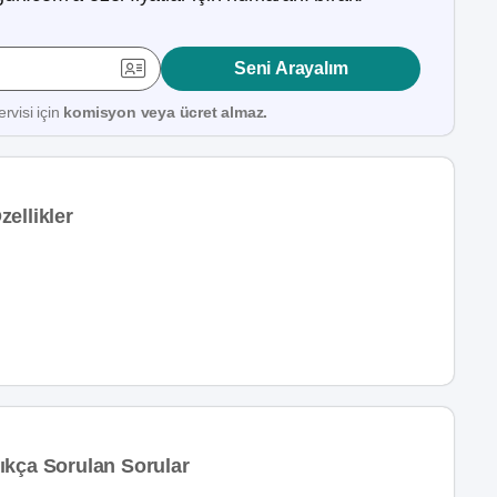
Seni Arayalım
rvisi için
komisyon veya ücret almaz.
ellikler
ıkça Sorulan Sorular