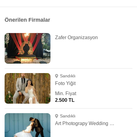
Önerilen Firmalar
Zafer Organizasyon
Sandıklı
Foto Yiğit
Min. Fiyat
2.500 TL
Sandıklı
Art Photograpy Wedding Photo