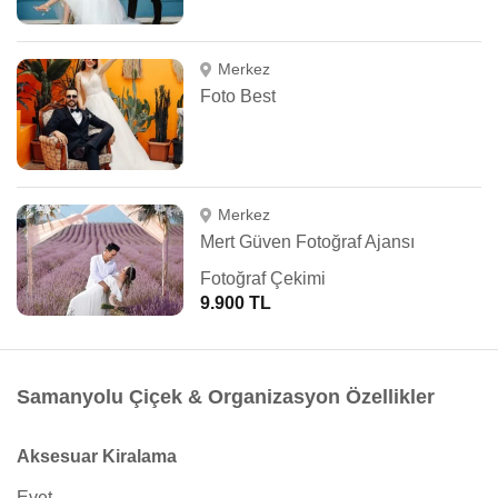
Merkez
Foto Best
Merkez
Mert Güven Fotoğraf Ajansı
Fotoğraf Çekimi
9.900 TL
Samanyolu Çiçek & Organizasyon Özellikler
Aksesuar Kiralama
Evet