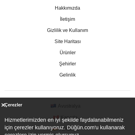
Hakkımızda
İletişim
Gizlilik ve Kullanım
Site Haritası
Ürünler
Şehirler
Gelinlik
Çerezler
Avustralya
Kanada
Hizmetlerimizden en iyi şekilde faydalanabilmeniz
için çerezler kullanıyoruz. Düğün.com'u kullanarak
Almanya