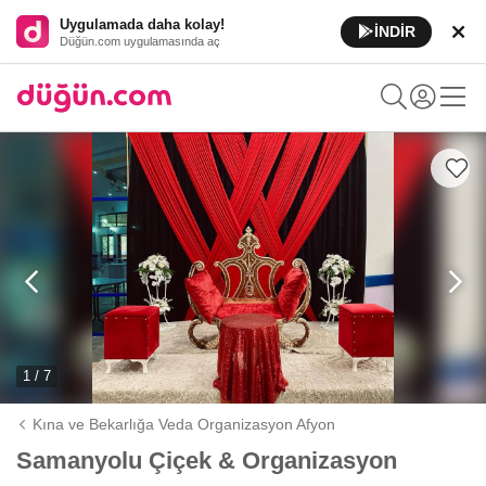
Uygulamada daha kolay!
İNDİR
Düğün.com uygulamasında aç
1 / 7
Kına ve Bekarlığa Veda Organizasyon Afyon
Samanyolu Çiçek & Organizasyon