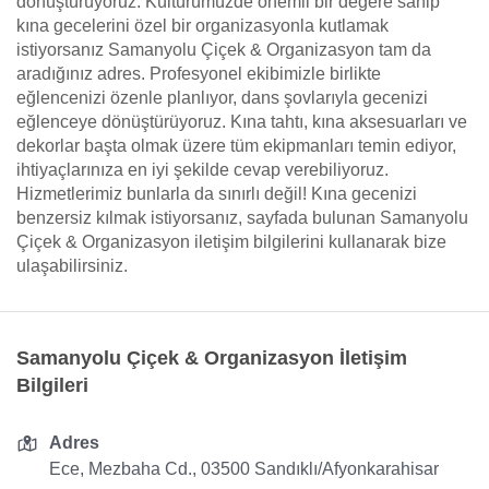
dönüştürüyoruz. Kültürümüzde önemli bir değere sahip
kına gecelerini özel bir organizasyonla kutlamak
istiyorsanız Samanyolu Çiçek & Organizasyon tam da
aradığınız adres. Profesyonel ekibimizle birlikte
eğlencenizi özenle planlıyor, dans şovlarıyla gecenizi
eğlenceye dönüştürüyoruz. Kına tahtı, kına aksesuarları ve
dekorlar başta olmak üzere tüm ekipmanları temin ediyor,
ihtiyaçlarınıza en iyi şekilde cevap verebiliyoruz.
Hizmetlerimiz bunlarla da sınırlı değil! Kına gecenizi
benzersiz kılmak istiyorsanız, sayfada bulunan Samanyolu
Çiçek & Organizasyon iletişim bilgilerini kullanarak bize
ulaşabilirsiniz.
Samanyolu Çiçek & Organizasyon İletişim
Bilgileri
Adres
Ece, Mezbaha Cd., 03500 Sandıklı/Afyonkarahisar