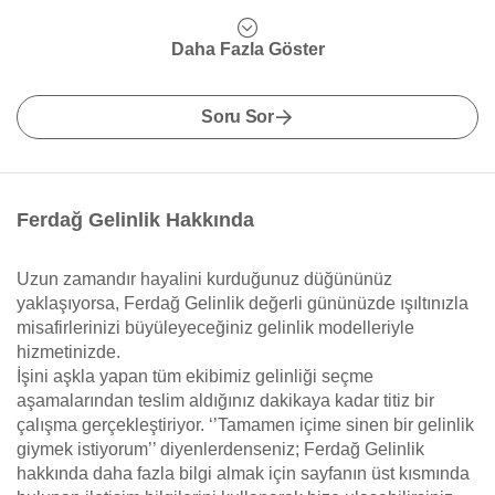
Daha Fazla Göster
Soru Sor
Ferdağ Gelinlik Hakkında
Uzun zamandır hayalini kurduğunuz düğününüz
yaklaşıyorsa, Ferdağ Gelinlik değerli gününüzde ışıltınızla
misafirlerinizi büyüleyeceğiniz gelinlik modelleriyle
hizmetinizde.
İşini aşkla yapan tüm ekibimiz gelinliği seçme
aşamalarından teslim aldığınız dakikaya kadar titiz bir
çalışma gerçekleştiriyor. ‘’Tamamen içime sinen bir gelinlik
giymek istiyorum’’ diyenlerdenseniz; Ferdağ Gelinlik
hakkında daha fazla bilgi almak için sayfanın üst kısmında