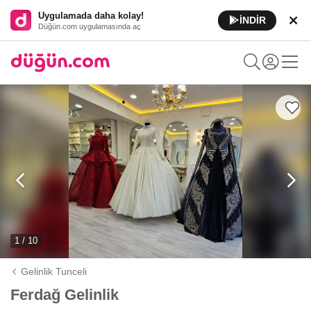
Uygulamada daha kolay!
İNDİR
Düğün.com uygulamasında aç
1 / 10
Gelinlik Tunceli
Ferdağ Gelinlik