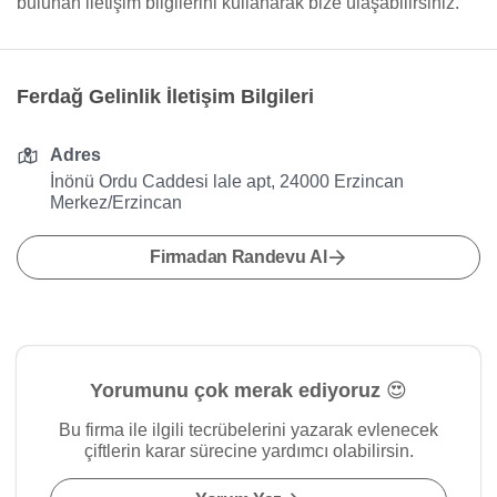
bulunan iletişim bilgilerini kullanarak bize ulaşabilirsiniz.
Ferdağ Gelinlik İletişim Bilgileri
Adres
İnönü Ordu Caddesi lale apt, 24000 Erzincan
Merkez/Erzincan
Firmadan Randevu Al
Yorumunu çok merak ediyoruz 😍
Bu firma ile ilgili tecrübelerini yazarak evlenecek
çiftlerin karar sürecine yardımcı olabilirsin.