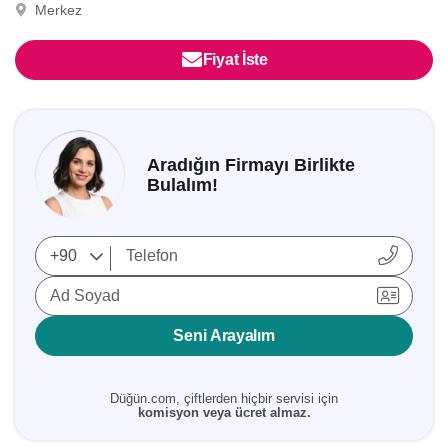
Merkez
Fiyat İste
Aradığın Firmayı Birlikte
Bulalım!
Ad Soyad
Seni Arayalım
Düğün.com, çiftlerden hiçbir servisi için
komisyon veya ücret almaz.