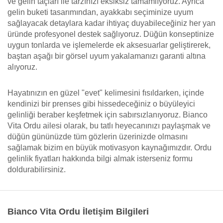
ve gelin taçları ile tarzınızı eksiksiz tamamlıyoruz. Ayrıca
gelin buketi tasarımından, ayakkabı seçiminize uyum
sağlayacak detaylara kadar ihtiyaç duyabileceğiniz her yan
üründe profesyonel destek sağlıyoruz. Düğün konseptinize
uygun tonlarda ve işlemelerde ek aksesuarlar geliştirerek,
baştan aşağı bir görsel uyum yakalamanızı garanti altına
alıyoruz.
Hayatınızın en güzel "evet" kelimesini fısıldarken, içinde
kendinizi bir prenses gibi hissedeceğiniz o büyüleyici
gelinliği beraber keşfetmek için sabırsızlanıyoruz. Bianco
Vita Ordu ailesi olarak, bu tatlı heyecanınızı paylaşmak ve
düğün gününüzde tüm gözlerin üzerinizde olmasını
sağlamak bizim en büyük motivasyon kaynağımızdır. Ordu
gelinlik fiyatları hakkında bilgi almak isterseniz formu
doldurabilirsiniz.
Bianco Vita Ordu İletişim Bilgileri