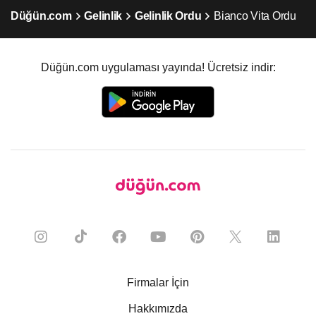
Düğün.com
Gelinlik
Gelinlik Ordu
Bianco Vita Ordu
Düğün.com uygulaması yayında! Ücretsiz indir:
Firmalar İçin
Hakkımızda