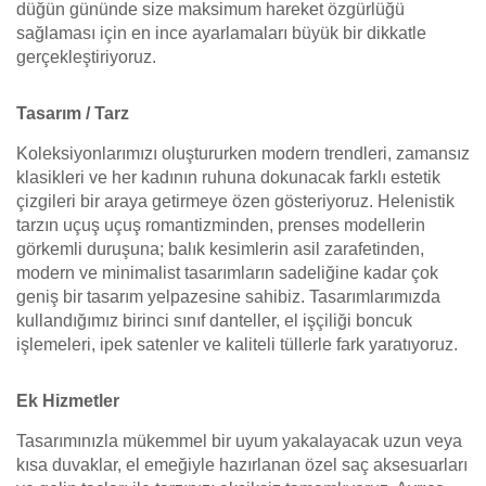
düğün gününde size maksimum hareket özgürlüğü
sağlaması için en ince ayarlamaları büyük bir dikkatle
gerçekleştiriyoruz.
Tasarım / Tarz
Koleksiyonlarımızı oluştururken modern trendleri, zamansız
klasikleri ve her kadının ruhuna dokunacak farklı estetik
çizgileri bir araya getirmeye özen gösteriyoruz. Helenistik
tarzın uçuş uçuş romantizminden, prenses modellerin
görkemli duruşuna; balık kesimlerin asil zarafetinden,
modern ve minimalist tasarımların sadeliğine kadar çok
geniş bir tasarım yelpazesine sahibiz. Tasarımlarımızda
kullandığımız birinci sınıf danteller, el işçiliği boncuk
işlemeleri, ipek satenler ve kaliteli tüllerle fark yaratıyoruz.
Ek Hizmetler
Tasarımınızla mükemmel bir uyum yakalayacak uzun veya
kısa duvaklar, el emeğiyle hazırlanan özel saç aksesuarları