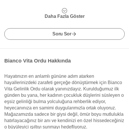
Daha Fazla Göster
Soru Sor
Bianco Vita Ordu Hakkında
Hayatınızın en anlamlı gününe adım atarken
hayallerinizdeki zarafeti gerçeğe dönüştürmek için Bianco
Vita Gelinlik Ordu olarak yanınızdayız. Kurulduğumuz ilk
günden bu yana, her kadının çocukluk düşlerini süsleyen o
eşsiz gelinliği bulma yolculuğuna rehberlik ediyor,
heyecanınıza en samimi duygularımızla ortak oluyoruz.
Mağazamızda sadece bir giysi değil, ömür boyu mutlulukla
hatırlayacağınız bir anı ve kendinizi en özel hissedeceğiniz
o büyüleyici ışıltıyı sunmayı hedefliyoruz.