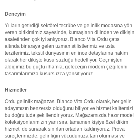
Deneyim
Yılların getirdiği sektörel tecrübe ve gelinlik modasına yön
veren birikimimiz sayesinde, kumaşların dilinden ve dikişin
asaletinden çok iyi anlıyoruz. Bianco Vita Ordu çatısı
altında bir araya gelen uzman stilistlerimiz ve usta
terzilerimiz, tekstil dünyasının en ince detaylarına hakim
olarak her dikişte kusursuzluğu hedefliyor. Geçmişten
aldığımız bu güçlü ilhamla, geleceğin modern çizgilerini
tasarımlarımıza kusursuzca yansıtıyoruz.
Hizmetler
Ordu gelinlik mağazası Bianco Vita Ordu olarak, her gelin
adayımızın benzersiz olduğunu biliyor ve hizmet kalitemizi
bu doğrultuda şekillendiriyoruz. Mağazamızda hazır model
koleksiyonlarımızın yanı sıra, tamamen kişiye özel dikim
hizmeti de sunarak sınırları ortadan kaldırıyoruz. Prova
süreçlerimizde, gelinliğin vücudunuza tam oturması ve