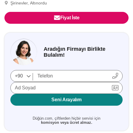
Şirinevler, Altınordu
Fiyat İste
Aradığın Firmayı Birlikte
Bulalım!
Ad Soyad
Seni Arayalım
Düğün.com, çiftlerden hiçbir servisi için
komisyon veya ücret almaz.