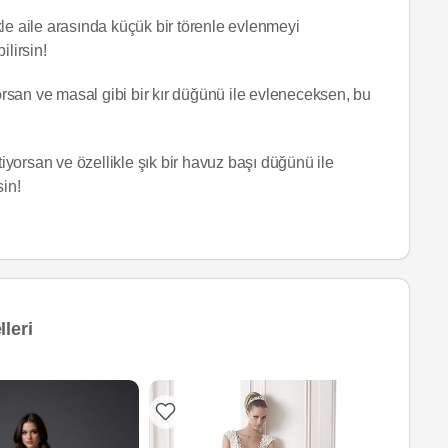
le aile arasında küçük bir törenle evlenmeyi
ilirsin!
yorsan ve masal gibi bir kır düğünü ile evleneceksen, bu
yorsan ve özellikle şık bir havuz başı düğünü ile
sin!
leri