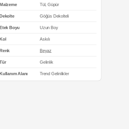
Malzeme
Tül, Güpür
Dekolte
Göğüs Dekolteli
Etek Boyu
Uzun Boy
Kol
Askılı
Renk
Beyaz
Tür
Gelinlik
Kullanım Alanı
Trend Gelinlikler