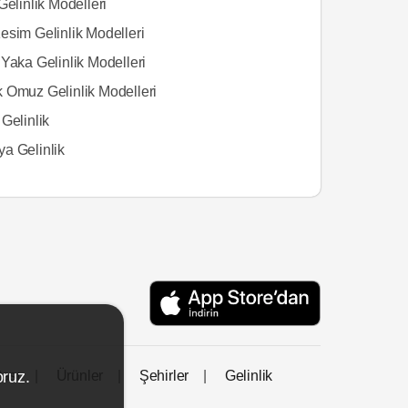
Gelinlik Modelleri
esim Gelinlik Modelleri
Yaka Gelinlik Modelleri
 Omuz Gelinlik Modelleri
Gelinlik
a Gelinlik
tası
Ürünler
Şehirler
Gelinlik
oruz.