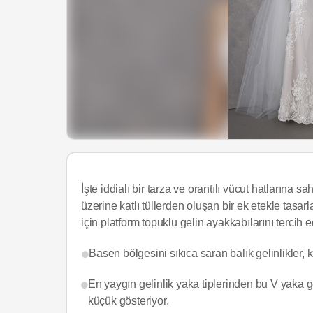
İşte iddialı bir tarza ve orantılı vücut hatlarına s
üzerine katlı tüllerden oluşan bir ek etekle tasa
için platform topuklu gelin ayakkabılarını tercih e
Basen bölgesini sıkıca saran balık gelinlikler, k
En yaygın gelinlik yaka tiplerinden bu V yaka 
küçük gösteriyor.