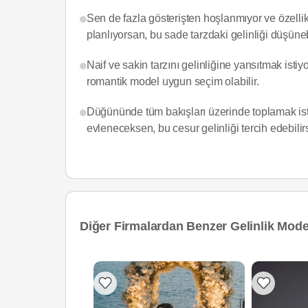
Sen de fazla gösterişten hoşlanmıyor ve özellik
planlıyorsan, bu sade tarzdaki gelinliği düşüneb
Naif ve sakin tarzını gelinliğine yansıtmak isti
romantik model uygun seçim olabilir.
Düğününde tüm bakışları üzerinde toplamak isti
evleneceksen, bu cesur gelinliği tercih edebilir
Diğer Firmalardan Benzer Gelinlik Model