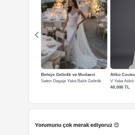
Behiye Gelinlik ve Modaevi
Aliko Coutu
Saten Degaje Yaka Balık Gelinlik
V Yaka Askılı
40.000 TL
Yorumunu çok merak ediyoruz 😍