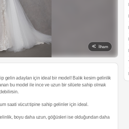
İlham
ahip gelin adayları için ideal bir model! Balık kesim gelinlik
rlanan bu model ile ince ve uzun bir silüete sahip olmak
debilirsin.
um saati vücut tipine sahip gelinler için ideal.
gelinlik, boyu daha uzun, göğüsleri ise olduğundan daha