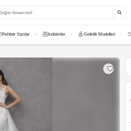
Rehber Yazılar
İndirimler
Gelinlik Modelleri