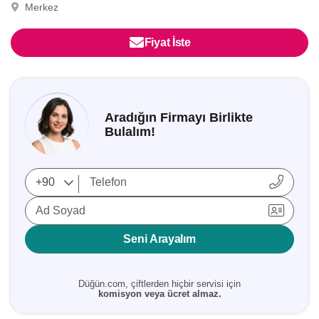
Merkez
Fiyat İste
Aradığın Firmayı Birlikte
Bulalım!
Ad Soyad
Seni Arayalım
Düğün.com, çiftlerden hiçbir servisi için
komisyon veya ücret almaz.