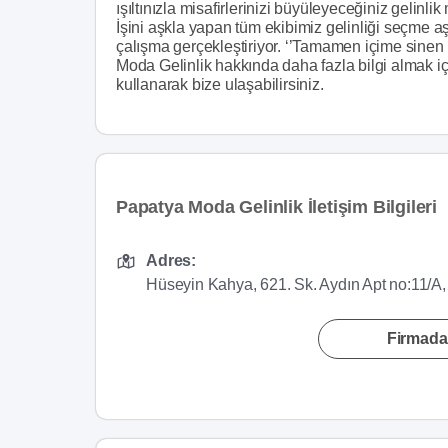
ışıltınızla misafirlerinizi büyüleyeceğiniz gelinli
İşini aşkla yapan tüm ekibimiz gelinliği seçme aş
çalışma gerçekleştiriyor. ‘’Tamamen içime sinen 
Moda Gelinlik hakkında daha fazla bilgi almak içi
kullanarak bize ulaşabilirsiniz.
Papatya Moda Gelinlik İletişim Bilgileri
Adres:
Hüseyin Kahya, 621. Sk. Aydın Apt no:11/A,
Firmada