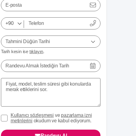
E-posta
Tahmini Düğün Tarihi
Tarih kesin ise
tıklayın
.
Randevu Almak İstediğin Tarih
Kullanıcı sözleşmesi
ve
pazarlama izni
metinlerini
okudum ve kabul ediyorum.
Randevu Al