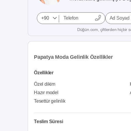
Ad Soyad
Düğün.com, çiftlerden hiçbir se
Papatya Moda Gelinlik Özellikler
Özellikler
Özel dikim
Hazır model
Tesettür gelinlik
Teslim Süresi