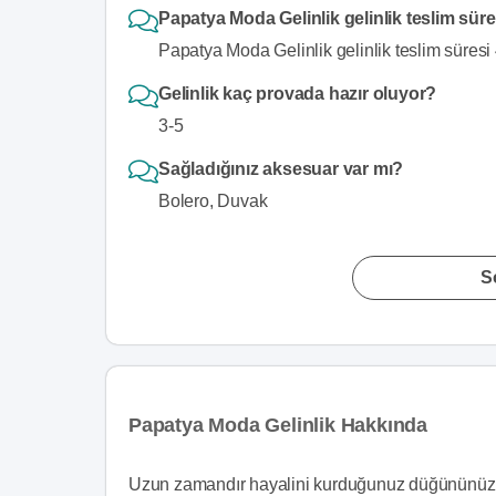
Papatya Moda Gelinlik gelinlik teslim sür
Papatya Moda Gelinlik gelinlik teslim süresi 4
Gelinlik kaç provada hazır oluyor?
3-5
Sağladığınız aksesuar var mı?
Bolero, Duvak
S
Papatya Moda Gelinlik Hakkında
Uzun zamandır hayalini kurduğunuz düğününüz 