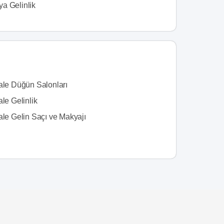
a Gelinlik
kale Düğün Salonları
ale Gelinlik
ale Gelin Saçı ve Makyajı