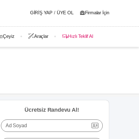
GIRIŞ YAP
/
ÜYE OL
Firmalar İçin
Çeyiz
Araçlar
Hızlı Teklif Al
Ücretsiz Randevu Al!
Ad Soyad