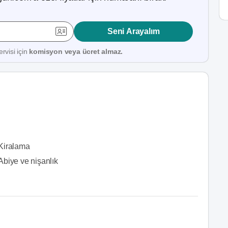
Seni Arayalım
rvisi için
komisyon veya ücret almaz.
Kiralama
Abiye ve nişanlık