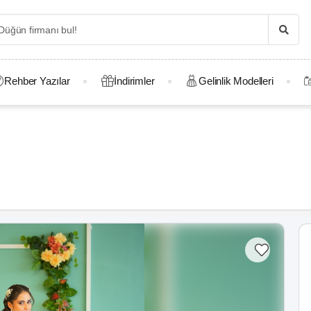
Rehber Yazılar
İndirimler
Gelinlik Modelleri