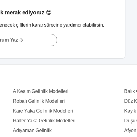
k merak ediyoruz 😍
lenecek çiftlerin karar sürecine yardımcı olabilirsin.
rum Yaz
A Kesim Gelinlik Modelleri
Balık 
Robalı Gelinlik Modelleri
Düz K
Kare Yaka Gelinlik Modelleri
Kayık 
Halter Yaka Gelinlik Modelleri
Düşük
Adıyaman Gelinlik
Afyon 