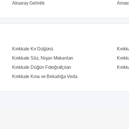
Aksaray Gelinlik
Amasy
Kırıkkale Kır Düğünü
Kırık
Kırıkkale Söz, Nişan Mekanları
Kırıkk
Kırıkkale Düğün Fotoğrafçıları
Kırıkk
Kırıkkale Kına ve Bekarlığa Veda