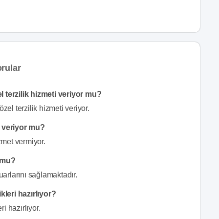
rular
terzilik hizmeti veriyor mu?
l terzilik hizmeti veriyor.
 veriyor mu?
zmet vermiyor.
r mu?
arlarını sağlamaktadır.
leri hazırlıyor?
i hazırlıyor.