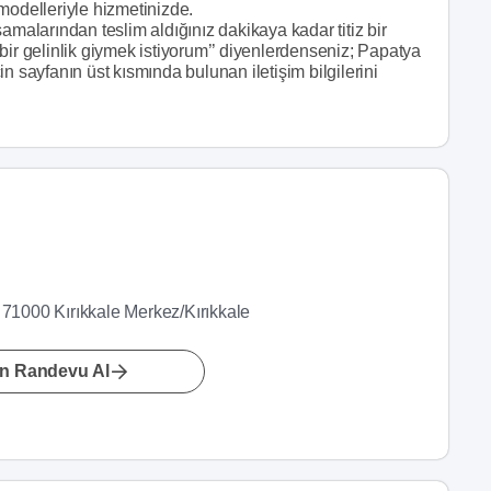
k modelleriyle hizmetinizde.
amalarından teslim aldığınız dakikaya kadar titiz bir
bir gelinlik giymek istiyorum’’ diyenlerdenseniz; Papatya
n sayfanın üst kısmında bulunan iletişim bilgilerini
 71000 Kırıkkale Merkez/Kırıkkale
n Randevu Al