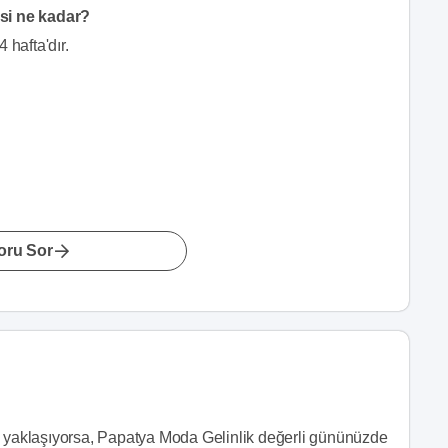
esi ne kadar?
 hafta'dır.
oru Sor
yaklaşıyorsa, Papatya Moda Gelinlik değerli gününüzde