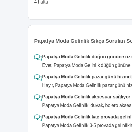
4 hafta
Papatya Moda Gelinlik Sıkça Sorulan So
Papatya Moda Gelinlik düğün gününe özel 
Evet, Papatya Moda Gelinlik düğün gününe öze
Papatya Moda Gelinlik pazar günü hizmet
Hayır, Papatya Moda Gelinlik pazar günü hi
Papatya Moda Gelinlik aksesuar sağlıyo
Papatya Moda Gelinlik, duvak, bolero aksesu
Papatya Moda Gelinlik kaç provada gelinlik
Papatya Moda Gelinlik 3-5 provada gelinlikler