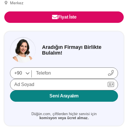
Merkez
Fiyat İste
Aradığın Firmayı Birlikte
Bulalım!
Ad Soyad
Seni Arayalım
Düğün.com, çiftlerden hiçbir servisi için
komisyon veya ücret almaz.