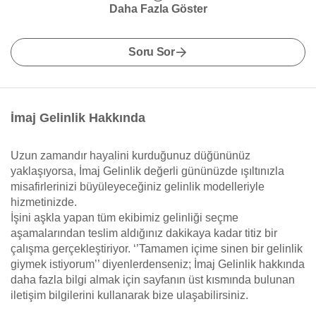
Daha Fazla Göster
Soru Sor
İmaj Gelinlik Hakkında
Uzun zamandır hayalini kurduğunuz düğününüz
yaklaşıyorsa, İmaj Gelinlik değerli gününüzde ışıltınızla
misafirlerinizi büyüleyeceğiniz gelinlik modelleriyle
hizmetinizde.
İşini aşkla yapan tüm ekibimiz gelinliği seçme
aşamalarından teslim aldığınız dakikaya kadar titiz bir
çalışma gerçekleştiriyor. ‘’Tamamen içime sinen bir gelinlik
giymek istiyorum’’ diyenlerdenseniz; İmaj Gelinlik hakkında
daha fazla bilgi almak için sayfanın üst kısmında bulunan
iletişim bilgilerini kullanarak bize ulaşabilirsiniz.