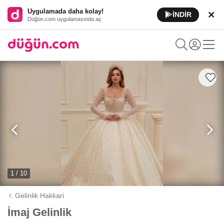
Uygulamada daha kolay!
İNDİR
Düğün.com uygulamasında aç
1 / 10
Gelinlik Hakkari
İmaj Gelinlik