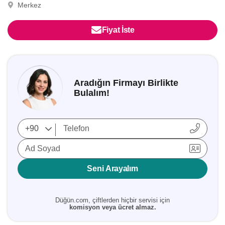
Merkez
Fiyat İste
Aradığın Firmayı Birlikte
Bulalım!
Ad Soyad
Seni Arayalım
Düğün.com, çiftlerden hiçbir servisi için
komisyon veya ücret almaz.