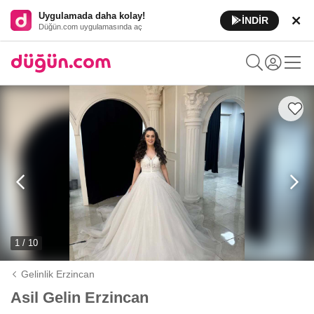
Uygulamada daha kolay!
İNDİR
Düğün.com uygulamasında aç
1 / 10
Gelinlik Erzincan
Asil Gelin Erzincan