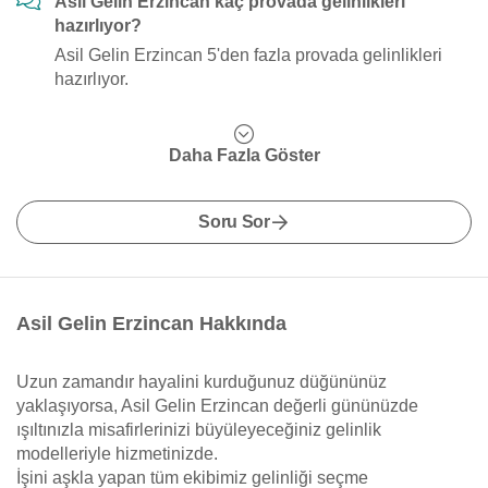
Asil Gelin Erzincan kaç provada gelinlikleri
hazırlıyor?
Asil Gelin Erzincan 5'den fazla provada gelinlikleri
hazırlıyor.
Daha Fazla Göster
Soru Sor
Asil Gelin Erzincan Hakkında
Uzun zamandır hayalini kurduğunuz düğününüz
yaklaşıyorsa, Asil Gelin Erzincan değerli gününüzde
ışıltınızla misafirlerinizi büyüleyeceğiniz gelinlik
modelleriyle hizmetinizde.
İşini aşkla yapan tüm ekibimiz gelinliği seçme