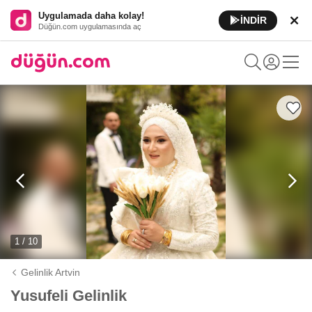
Uygulamada daha kolay!
İNDİR
Düğün.com uygulamasında aç
1 / 10
Gelinlik Artvin
Yusufeli Gelinlik