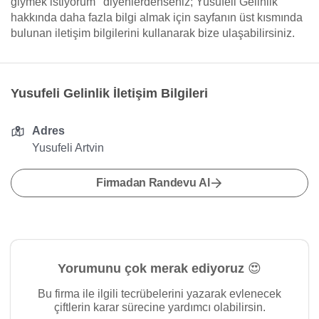
giymek istiyorum’’ diyenlerdenseniz; Yusufeli Gelinlik
hakkında daha fazla bilgi almak için sayfanın üst kısmında
bulunan iletişim bilgilerini kullanarak bize ulaşabilirsiniz.
Yusufeli Gelinlik İletişim Bilgileri
Adres
Yusufeli Artvin
Firmadan Randevu Al
Yorumunu çok merak ediyoruz 😍
Bu firma ile ilgili tecrübelerini yazarak evlenecek
çiftlerin karar sürecine yardımcı olabilirsin.