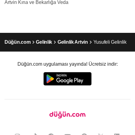
Artvin Kına ve Bekarlığa Veda
Düğün.com
Gelinlik
Gelinlik Artvin
Yusufeli Gelinlik
Düğün.com uygulaması yayında! Ücretsiz indir: