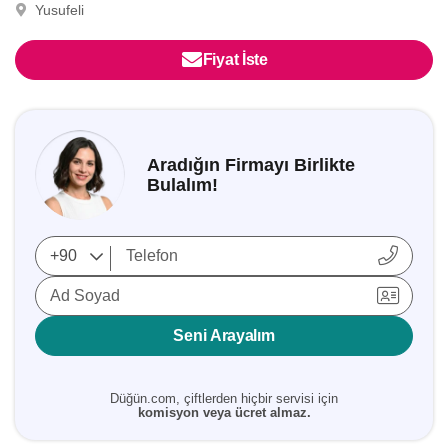
Yusufeli
Fiyat İste
Aradığın Firmayı Birlikte
Bulalım!
Ad Soyad
Seni Arayalım
Düğün.com, çiftlerden hiçbir servisi için
komisyon veya ücret almaz.