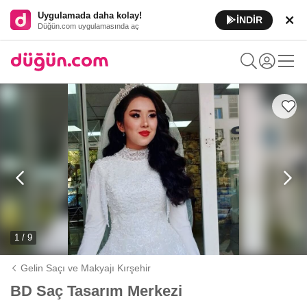
Uygulamada daha kolay!
İNDİR
Düğün.com uygulamasında aç
1 / 9
Gelin Saçı ve Makyajı Kırşehir
BD Saç Tasarım Merkezi