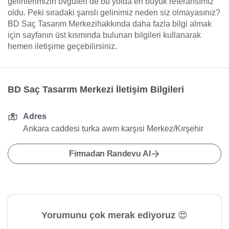
gelinlerimizin övgüleri de bu yolda en büyük referansımız
oldu. Peki sıradaki şanslı gelinimiz neden siz olmayasınız?
BD Saç Tasarım Merkezihakkında daha fazla bilgi almak
için sayfanın üst kısmında bulunan bilgileri kullanarak
hemen iletişime geçebilirsiniz.
BD Saç Tasarım Merkezi İletişim Bilgileri
Adres
Ankara caddesi turka awm karşısi Merkez/Kırşehir
Firmadan Randevu Al
Yorumunu çok merak ediyoruz 😍