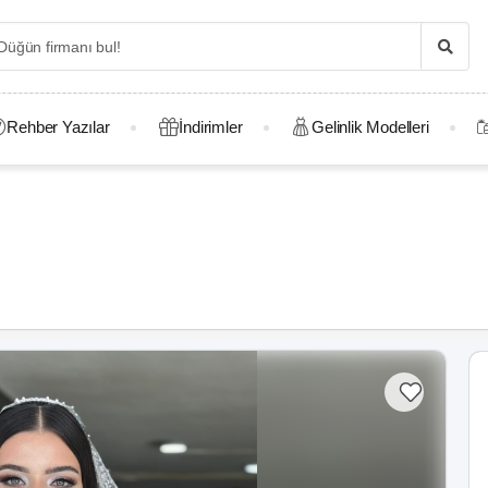
Rehber Yazılar
İndirimler
Gelinlik Modelleri