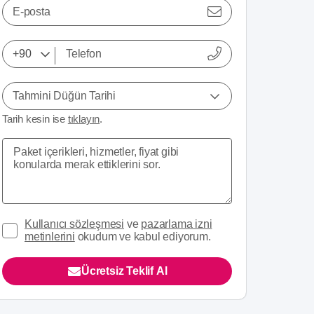
E-posta
Tahmini Düğün Tarihi
Tarih kesin ise
tıklayın
.
Kullanıcı sözleşmesi
ve
pazarlama izni
metinlerini
okudum ve kabul ediyorum.
Ücretsiz Teklif Al