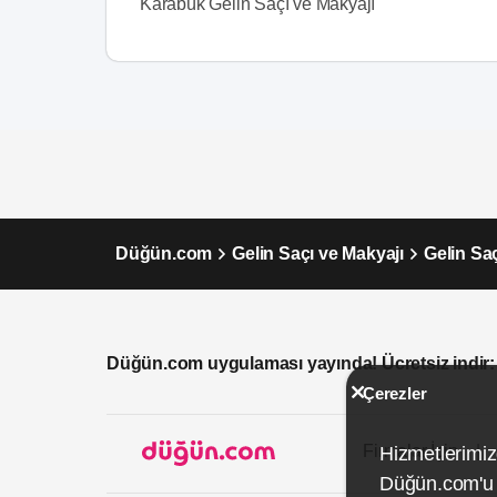
Karabük Gelin Saçı ve Makyajı
Düğün.com
Gelin Saçı ve Makyajı
Gelin Sa
Düğün.com uygulaması yayında! Ücretsiz indir:
Çerezler
Firmalar İçin
Hizmetlerimiz
Düğün.com'u k