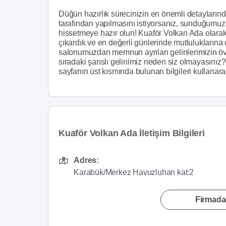
Düğün hazırlık sürecinizin en önemli detaylarınd
tarafından yapılmasını istiyorsanız, sunduğumuz 
hissetmeye hazır olun! Kuaför Volkan Ada olarak
çıkardık ve en değerli günlerinde mutluluklarına
salonumuzdan memnun ayrılan gelinlerimizin övg
sıradaki şanslı gelinimiz neden siz olmayasınız
sayfanın üst kısmında bulunan bilgileri kullanara
Kuaför Volkan Ada İletişim Bilgileri
Adres:
Karabük/Merkez Havuzluhan kat:2
Firmada