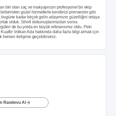
an biri olan saç ve makyajınızın profesyonel bir ekip
birbirinden güzel hizmetlerle kendinizi prensesler gibi
 bugüne kadar birçok gelin adayımızın güzelliğini ortaya
 ortak olduk. Sihirli dokunuşlarımızdan sonra
üleri de bu yolda en büyük referansımız oldu. Peki
? Kuaför Volkan Ada hakkında daha fazla bilgi almak için
k hemen iletişime geçebilirsiniz.
n Randevu Al