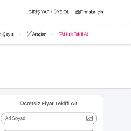
GIRIŞ YAP
/
ÜYE OL
Firmalar İçin
Çeyiz
Araçlar
Hızlı Teklif Al
Ücretsiz Fiyat Teklifi Al!
Ad Soyad