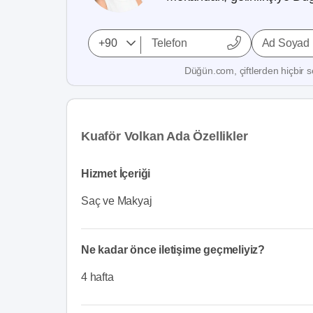
Ad Soyad
Düğün.com, çiftlerden hiçbir se
Kuaför Volkan Ada Özellikler
Hizmet İçeriği
Saç ve Makyaj
Ne kadar önce iletişime geçmeliyiz?
4 hafta