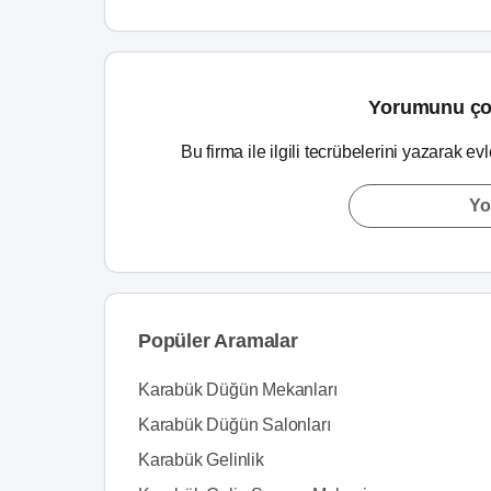
Yorumunu ço
Bu firma ile ilgili tecrübelerini yazarak ev
Yo
Popüler Aramalar
Karabük Düğün Mekanları
Karabük Düğün Salonları
Karabük Gelinlik