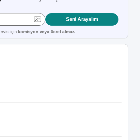
Seni Arayalım
rvisi için
komisyon veya ücret almaz.