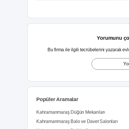
Yorumunu ço
Bu firma ile ilgili tecrübelerini yazarak ev
Yo
Popüler Aramalar
Kahramanmaraş Düğün Mekanları
Kahramanmaraş Balo ve Davet Salonları