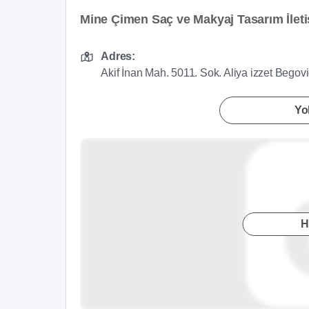
Mine Çimen Saç ve Makyaj Tasarım İletiş
Adres:
Akif İnan Mah. 5011. Sok. Aliya izzet Bego
Yol
H