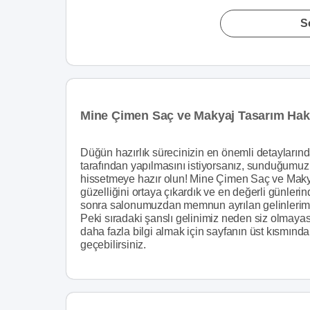
S
Mine Çimen Saç ve Makyaj Tasarım Hak
Düğün hazırlık sürecinizin en önemli detaylarınd
tarafından yapılmasını istiyorsanız, sunduğumuz 
hissetmeye hazır olun! Mine Çimen Saç ve Makya
güzelliğini ortaya çıkardık ve en değerli günleri
sonra salonumuzdan memnun ayrılan gelinlerimiz
Peki sıradaki şanslı gelinimiz neden siz olmay
daha fazla bilgi almak için sayfanın üst kısmında
geçebilirsiniz.