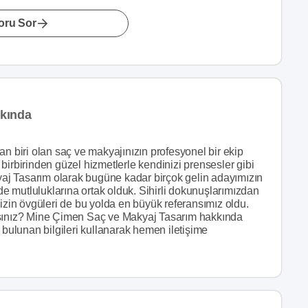
oru Sor
kında
an biri olan saç ve makyajınızın profesyonel bir ekip
birbirinden güzel hizmetlerle kendinizi prensesler gibi
j Tasarım olarak bugüne kadar birçok gelin adayımızın
nde mutluluklarına ortak olduk. Sihirli dokunuşlarımızdan
in övgüleri de bu yolda en büyük referansımız oldu.
asınız? Mine Çimen Saç ve Makyaj Tasarım hakkında
 bulunan bilgileri kullanarak hemen iletişime