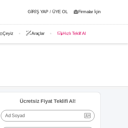
GIRIŞ YAP
/
ÜYE OL
Firmalar İçin
Çeyiz
Araçlar
Hızlı Teklif Al
Ücretsiz Fiyat Teklifi Al!
Ad Soyad