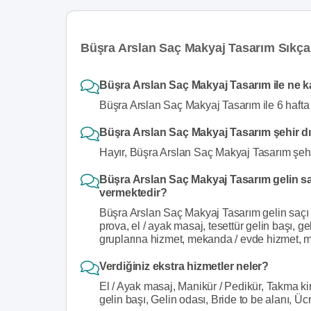
Büşra Arslan Saç Makyaj Tasarım Sıkça
Büşra Arslan Saç Makyaj Tasarım ile ne ka
Büşra Arslan Saç Makyaj Tasarım ile 6 hafta 
Büşra Arslan Saç Makyaj Tasarım şehir d
Hayır, Büşra Arslan Saç Makyaj Tasarım şehi
Büşra Arslan Saç Makyaj Tasarım gelin saç
vermektedir?
Büşra Arslan Saç Makyaj Tasarım gelin saçı v
prova, el / ayak masaj, tesettür gelin başı, ge
gruplarına hizmet, mekanda / evde hizmet, ma
Verdiğiniz ekstra hizmetler neler?
El / Ayak masaj, Manikür / Pedikür, Takma kir
gelin başı, Gelin odası, Bride to be alanı, Ü