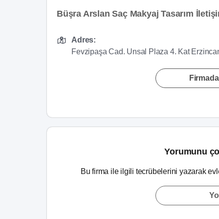
Büşra Arslan Saç Makyaj Tasarım İletişim
Adres:
Fevzipaşa Cad. Unsal Plaza 4. Kat Erzinca
Firmada
Yorumunu ço
Bu firma ile ilgili tecrübelerini yazarak ev
Yo