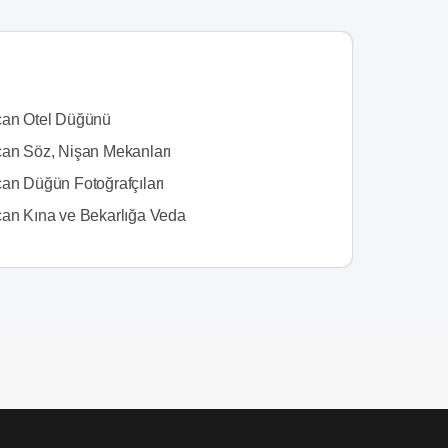
can Otel Düğünü
can Söz, Nişan Mekanları
can Düğün Fotoğrafçıları
can Kına ve Bekarlığa Veda