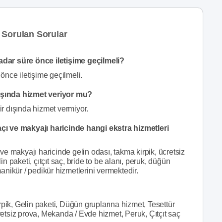
 Sorulan Sorular
dar süre önce iletişime geçilmeli?
önce iletişime geçilmeli.
ışında hizmet veriyor mu?
r dışında hizmet vermiyor.
ı ve makyajı haricinde hangi ekstra hizmetleri
e makyajı haricinde gelin odası, takma kirpik, ücretsiz
lin paketi, çıtçıt saç, bride to be alanı, peruk, düğün
nikür / pedikür hizmetlerini vermektedir.
pik, Gelin paketi, Düğün gruplarına hizmet, Tesettür
cretsiz prova, Mekanda / Evde hizmet, Peruk, Çıtçıt saç