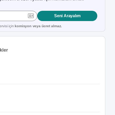
Seni Arayalım
rvisi için
komisyon veya ücret almaz.
kler