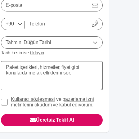
E-posta
Tahmini Düğün Tarihi
Tarih kesin ise
tıklayın
.
Kullanıcı sözleşmesi
ve
pazarlama izni
metinlerini
okudum ve kabul ediyorum.
Ücretsiz Teklif Al