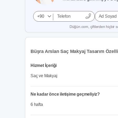
Ad Soyad
Düğün.com, çiftlerden hiçbir se
Büşra Arslan Saç Makyaj Tasarım Özelli
Hizmet İçeriği
Saç ve Makyaj
Ne kadar önce iletişime geçmeliyiz?
6 hafta