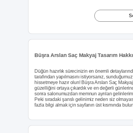
S
Büşra Arslan Saç Makyaj Tasarım Hakk
Düğün hazırlık sürecinizin en önemli detaylarınd
tarafından yapılmasını istiyorsanız, sunduğumuz 
hissetmeye hazır olun! Büşra Arslan Saç Makyaj
güzelliğini ortaya çıkardık ve en değerli günleri
sonra salonumuzdan memnun ayrılan gelinlerimiz
Peki sıradaki şanslı gelinimiz neden siz olmay
fazla bilgi almak için sayfanın üst kısmında bulun