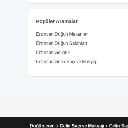
Popüler Aramalar
Erzincan Düğün Mekanları
Erzincan Düğün Salonları
Erzincan Gelinlik
Erzincan Gelin Saçı ve Makyajı
Düğün.com
Gelin Saçı ve Makyajı
Gelin Sa