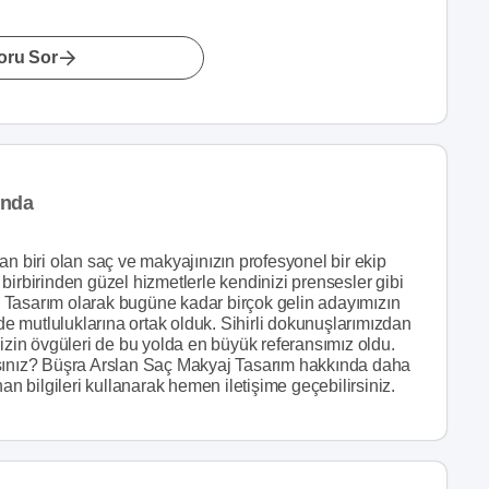
oru Sor
ında
an biri olan saç ve makyajınızın profesyonel bir ekip
birbirinden güzel hizmetlerle kendinizi prensesler gibi
 Tasarım olarak bugüne kadar birçok gelin adayımızın
nde mutluluklarına ortak olduk. Sihirli dokunuşlarımızdan
in övgüleri de bu yolda en büyük referansımız oldu.
asınız? Büşra Arslan Saç Makyaj Tasarım hakkında daha
an bilgileri kullanarak hemen iletişime geçebilirsiniz.