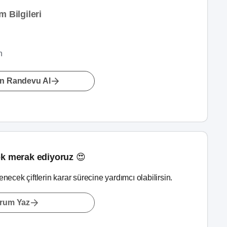
 Bilgileri
n
n Randevu Al
k merak ediyoruz 😍
lenecek çiftlerin karar sürecine yardımcı olabilirsin.
rum Yaz