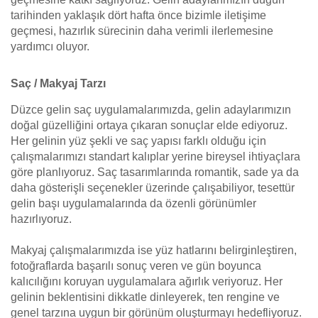
tarihinden yaklaşık dört hafta önce bizimle iletişime
geçmesi, hazırlık sürecinin daha verimli ilerlemesine
yardımcı oluyor.
Saç / Makyaj Tarzı
Düzce gelin saç uygulamalarımızda, gelin adaylarımızın
doğal güzelliğini ortaya çıkaran sonuçlar elde ediyoruz.
Her gelinin yüz şekli ve saç yapısı farklı olduğu için
çalışmalarımızı standart kalıplar yerine bireysel ihtiyaçlara
göre planlıyoruz. Saç tasarımlarında romantik, sade ya da
daha gösterişli seçenekler üzerinde çalışabiliyor, tesettür
gelin başı uygulamalarında da özenli görünümler
hazırlıyoruz.
Makyaj çalışmalarımızda ise yüz hatlarını belirginleştiren,
fotoğraflarda başarılı sonuç veren ve gün boyunca
kalıcılığını koruyan uygulamalara ağırlık veriyoruz. Her
gelinin beklentisini dikkatle dinleyerek, ten rengine ve
genel tarzına uygun bir görünüm oluşturmayı hedefliyoruz.