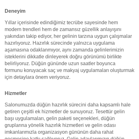
Deneyim
Yıllar içerisinde edindiğimiz tecrübe sayesinde hem
modern trendleri hem de zamansız güzellik anlayışını
yakından takip ediyor, her gelinin tarzına uygun çalışmalar
hazırlıyoruz. Hazırlık sürecinde yalnızca uygulama
aşamasına odaklanmıyor, aynı zamanda gelinlerimizin
isteklerini dikkatle dinleyerek doğru görünümü birlikte
belirliyoruz. Düğün gününde uzun saatler boyunca
formunu koruyacak saç ve makyaj uygulamaları oluşturmak
için detaylara önem veriyoruz.
Hizmetler
Salonumuzda düğün hazırlık sürecini daha kapsamlı hale
getiren çeşitli ek hizmetler de sunuyoruz. Tesettür gelin
başı uygulamaları, gelin paketi seçenekleri, düğün
gruplarına yönelik hazırlık hizmetleri ve gelin odası
imkanlarımızla organizasyon gününün daha rahat
geçmesine katkı sağlıyoruz. Gelin adaylarımızın düğün