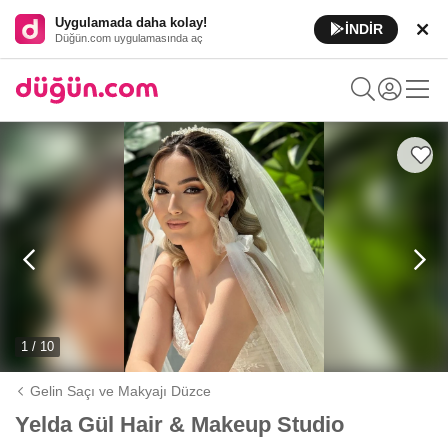
Uygulamada daha kolay!
İNDİR
Düğün.com uygulamasında aç
1 / 10
Gelin Saçı ve Makyajı Düzce
Yelda Gül Hair & Makeup Studio