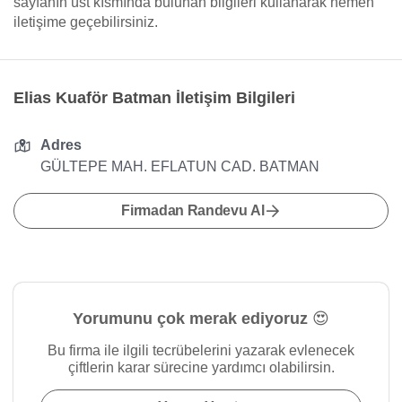
sayfanın üst kısmında bulunan bilgileri kullanarak hemen
iletişime geçebilirsiniz.
Elias Kuaför Batman İletişim Bilgileri
Adres
GÜLTEPE MAH. EFLATUN CAD. BATMAN
Firmadan Randevu Al
Yorumunu çok merak ediyoruz 😍
Bu firma ile ilgili tecrübelerini yazarak evlenecek
çiftlerin karar sürecine yardımcı olabilirsin.