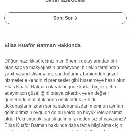
Daha Fazla Göster
Soru Sor
Elias Kuaför Batman Hakkında
Düğün hazırlık sürecinizin en önemli detaylarından biri
olan saç ve makyajınızın profesyonel bir ekip tarafından
yapılmasını istiyorsanız, sunduğumuz birbirinden güzel
hizmetlerle kendinizi prensesler gibi hissetmeye hazır olun!
Elias Kuaför Batman olarak bugüne kadar birçok gelin
adayımızın güzelliğini ortaya çıkardık ve en değerli
günlerinde mutluluklarına ortak olduk. Sihirli
dokunuşlarımızdan sonra salonumuzdan memnun ayrılan
gelinlerimizin övgüleri de bu yolda en büyük referansımız
oldu. Peki sıradaki şanslı gelinimiz neden siz olmayasınız?
Elias Kuaför Batman hakkında daha fazla bilgi almak için