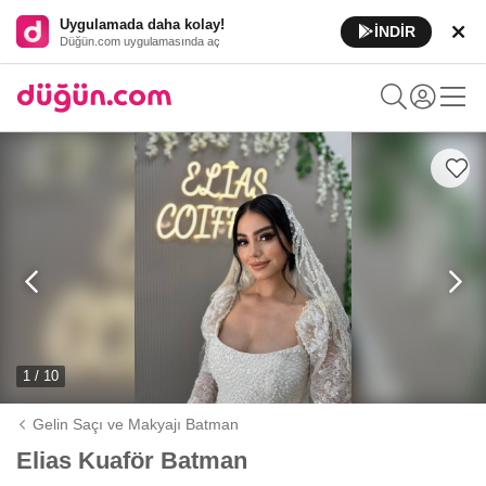
Uygulamada daha kolay!
İNDİR
Düğün.com uygulamasında aç
1 / 10
Gelin Saçı ve Makyajı Batman
Elias Kuaför Batman