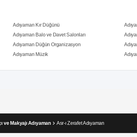
Adıyaman Kır Düğünü
Adıya
Adıyaman Balo ve Davet Salonları
Adıya
Adıyaman Düğün Organizasyon
Adıya
Adıyaman Müzik
Adıya
çı ve Makyajı Adıyaman
Asr-ı Zerafet Adıyaman