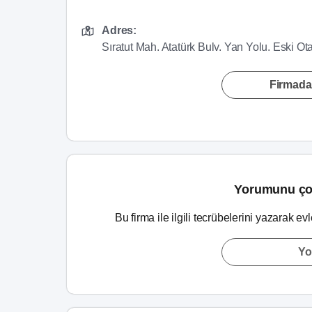
Adres:
Sıratut Mah. Atatürk Bulv. Yan Yolu. Eski 
Firmada
Yorumunu ço
Bu firma ile ilgili tecrübelerini yazarak ev
Yo