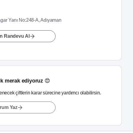
Otagar Yanı No:248-A, Adıyaman
n Randevu Al
k merak ediyoruz 😍
lenecek çiftlerin karar sürecine yardımcı olabilirsin.
rum Yaz