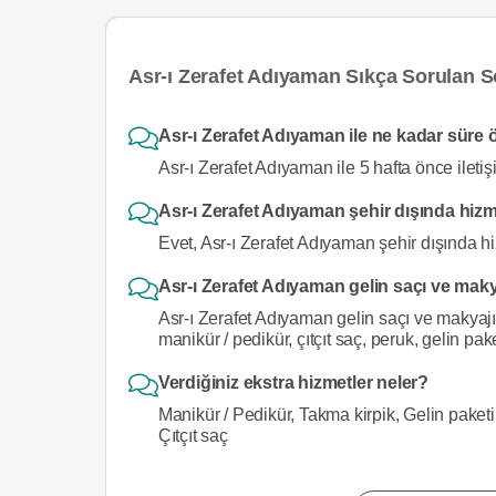
Asr-ı Zerafet Adıyaman Sıkça Sorulan S
Asr-ı Zerafet Adıyaman ile ne kadar süre ö
Asr-ı Zerafet Adıyaman ile 5 hafta önce iletiş
Asr-ı Zerafet Adıyaman şehir dışında hiz
Evet, Asr-ı Zerafet Adıyaman şehir dışında hi
Asr-ı Zerafet Adıyaman gelin saçı ve maky
Asr-ı Zerafet Adıyaman gelin saçı ve makyajı
manikür / pedikür, çıtçıt saç, peruk, gelin pak
Verdiğiniz ekstra hizmetler neler?
Manikür / Pedikür, Takma kirpik, Gelin paketi
Çıtçıt saç