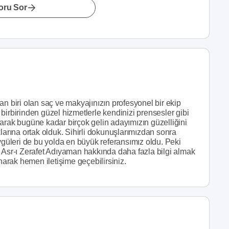
oru Sor
an biri olan saç ve makyajınızın profesyonel bir ekip
birbirinden güzel hizmetlerle kendinizi prensesler gibi
arak bugüne kadar birçok gelin adayımızın güzelliğini
larına ortak olduk. Sihirli dokunuşlarımızdan sonra
üleri de bu yolda en büyük referansımız oldu. Peki
? Asr-ı Zerafet Adıyaman hakkında daha fazla bilgi almak
anarak hemen iletişime geçebilirsiniz.