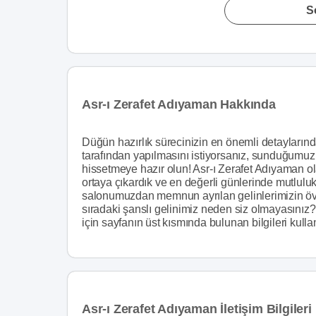
S
Asr-ı Zerafet Adıyaman Hakkında
Düğün hazırlık sürecinizin en önemli detaylarınd
tarafından yapılmasını istiyorsanız, sunduğumuz 
hissetmeye hazır olun! Asr-ı Zerafet Adıyaman ol
ortaya çıkardık ve en değerli günlerinde mutluluk
salonumuzdan memnun ayrılan gelinlerimizin övg
sıradaki şanslı gelinimiz neden siz olmayasınız
için sayfanın üst kısmında bulunan bilgileri kull
Asr-ı Zerafet Adıyaman İletişim Bilgileri