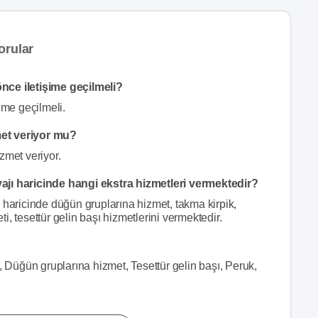
orular
nce iletişime geçilmeli?
ime geçilmeli.
met veriyor mu?
zmet veriyor.
ajı haricinde hangi ekstra hizmetleri vermektedir?
 haricinde düğün gruplarına hizmet, takma kirpik,
eti, tesettür gelin başı hizmetlerini vermektedir.
, Düğün gruplarına hizmet, Tesettür gelin başı, Peruk,