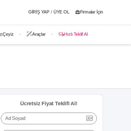
GIRIŞ YAP
/
ÜYE OL
Firmalar İçin
Çeyiz
Araçlar
Hızlı Teklif Al
Ücretsiz Fiyat Teklifi Al!
Ad Soyad