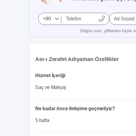
Ad Soyad
Düğün.com, çiftlerden hiçbir se
Asr-ı Zerafet Adıyaman Özellikler
Hizmet İçeriği
Saç ve Makyaj
Ne kadar önce iletişime geçmeliyiz?
5 hafta