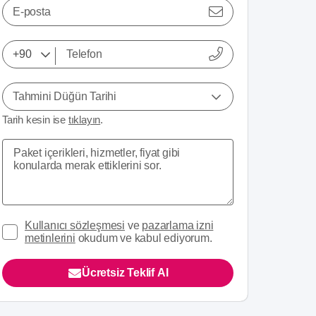
E-posta
Tahmini Düğün Tarihi
Tarih kesin ise
tıklayın
.
Kullanıcı sözleşmesi
ve
pazarlama izni
metinlerini
okudum ve kabul ediyorum.
Ücretsiz Teklif Al