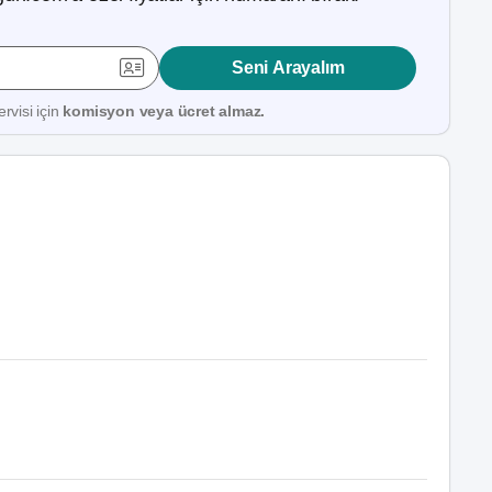
Seni Arayalım
rvisi için
komisyon veya ücret almaz.