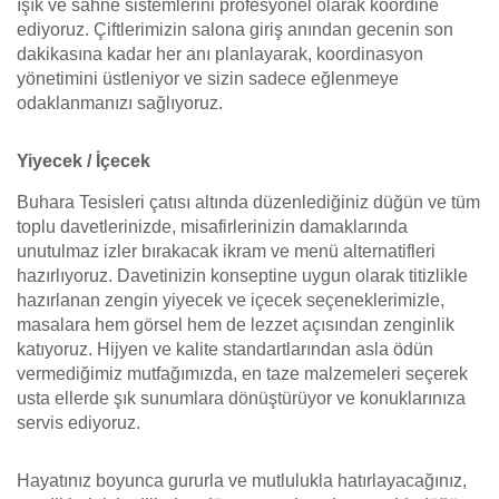
ışık ve sahne sistemlerini profesyonel olarak koordine
ediyoruz. Çiftlerimizin salona giriş anından gecenin son
dakikasına kadar her anı planlayarak, koordinasyon
yönetimini üstleniyor ve sizin sadece eğlenmeye
odaklanmanızı sağlıyoruz.
Yiyecek / İçecek
Buhara Tesisleri çatısı altında düzenlediğiniz düğün ve tüm
toplu davetlerinizde, misafirlerinizin damaklarında
unutulmaz izler bırakacak ikram ve menü alternatifleri
hazırlıyoruz. Davetinizin konseptine uygun olarak titizlikle
hazırlanan zengin yiyecek ve içecek seçeneklerimizle,
masalara hem görsel hem de lezzet açısından zenginlik
katıyoruz. Hijyen ve kalite standartlarından asla ödün
vermediğimiz mutfağımızda, en taze malzemeleri seçerek
usta ellerde şık sunumlara dönüştürüyor ve konuklarınıza
servis ediyoruz.
Hayatınız boyunca gururla ve mutlulukla hatırlayacağınız,