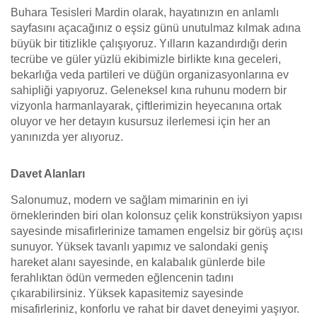
Buhara Tesisleri Mardin olarak, hayatınızın en anlamlı
sayfasını açacağınız o eşsiz günü unutulmaz kılmak adına
büyük bir titizlikle çalışıyoruz. Yılların kazandırdığı derin
tecrübe ve güler yüzlü ekibimizle birlikte kına geceleri,
bekarlığa veda partileri ve düğün organizasyonlarına ev
sahipliği yapıyoruz. Geleneksel kına ruhunu modern bir
vizyonla harmanlayarak, çiftlerimizin heyecanına ortak
oluyor ve her detayın kusursuz ilerlemesi için her an
yanınızda yer alıyoruz.
Davet Alanları
Salonumuz, modern ve sağlam mimarinin en iyi
örneklerinden biri olan kolonsuz çelik konstrüksiyon yapısı
sayesinde misafirlerinize tamamen engelsiz bir görüş açısı
sunuyor. Yüksek tavanlı yapımız ve salondaki geniş
hareket alanı sayesinde, en kalabalık günlerde bile
ferahlıktan ödün vermeden eğlencenin tadını
çıkarabilirsiniz. Yüksek kapasitemiz sayesinde
misafirleriniz, konforlu ve rahat bir davet deneyimi yaşıyor.