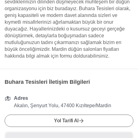
sevdiklerinizin dilinden düşmeyecek muhteşem bir düğün
organizasyonu için biz buradayız. Buhara Tesisleri olarak,
geniş kapasiteli ve modern davet alanında sizleri ve
kıymetli misafirlerinizi ağırlamaktan büyük bir onur
duyacağız. Hayallerinizdeki o kusursuz geceyi gerçeğe
dönüştürmek, detaylarla boğuşmadan sadece
mutluluğunuzun tadını çıkarmanızı sağlamak bizim en
büyük önceliğimizdir. Mardin düğün salonları fiyatları
hakkında bilgi almak için formu doldurabilirsiniz.
Buhara Tesisleri İletişim Bilgileri
Adres
Akalın, Şenyurt Yolu, 47400 Kızıltepe/Mardin
Yol Tarifi Al