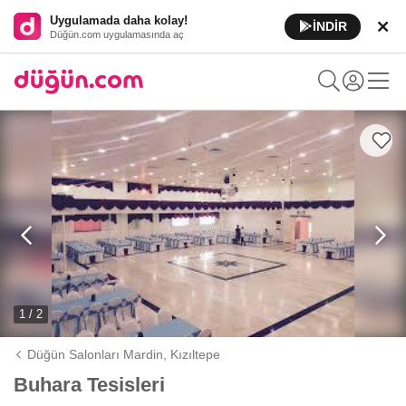
Uygulamada daha kolay!
İNDİR
Düğün.com uygulamasında aç
1 / 2
Düğün Salonları Mardin,
Kızıltepe
Buhara Tesisleri