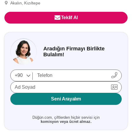
Akalın, Kızıltepe
Teklif Al
Aradığın Firmayı Birlikte
Bulalım!
Ad Soyad
Seni Arayalım
Düğün.com, çiftlerden hiçbir servisi için
komisyon veya ücret almaz.