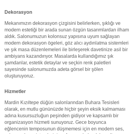
Dekorasyon
Mekanımızın dekorasyon çizgisini belirlerken, şıklığı ve
modern estetiği bir arada sunan özgün tasarımlardan ilham
aldık. Salonumuzun kolonsuz yapısına uyum sağlayan
modern dekorasyon ögeleri, göz alıcı aydınlatma sistemleri
ve şık masa düzenlemeleri ile birleşerek davetinize asil bir
ambiyans kazandırıyor. Masalarda kullandığımız şık
şamdanlar, estetik detaylar ve seçkin renk paletleri
sayesinde salonumuzda adeta görsel bir şölen
oluşturuyoruz.
Hizmetler
Mardin Kızıltepe düğün salonlarından Buhara Tesisleri
olarak, en mutlu gününüzde hiçbir şeyin eksik kalmaması
adına kusursuzluğun peşinden gidiyor ve kapsamlı bir
organizasyon hizmeti sunuyoruz. Gece boyunca
eğlencenin temposunun düşmemesi için en modern ses,