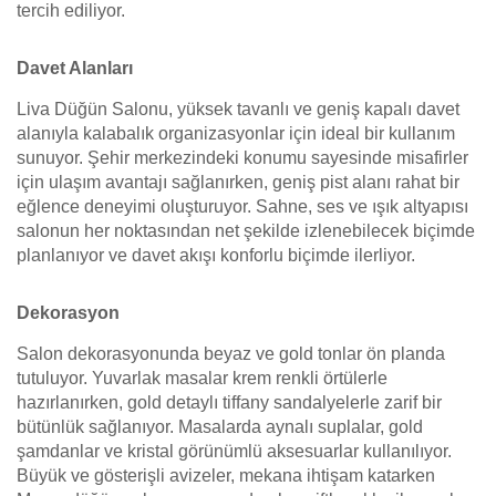
tercih ediliyor.
Davet Alanları
Liva Düğün Salonu, yüksek tavanlı ve geniş kapalı davet
alanıyla kalabalık organizasyonlar için ideal bir kullanım
sunuyor. Şehir merkezindeki konumu sayesinde misafirler
için ulaşım avantajı sağlanırken, geniş pist alanı rahat bir
eğlence deneyimi oluşturuyor. Sahne, ses ve ışık altyapısı
salonun her noktasından net şekilde izlenebilecek biçimde
planlanıyor ve davet akışı konforlu biçimde ilerliyor.
Dekorasyon
Salon dekorasyonunda beyaz ve gold tonlar ön planda
tutuluyor. Yuvarlak masalar krem renkli örtülerle
hazırlanırken, gold detaylı tiffany sandalyelerle zarif bir
bütünlük sağlanıyor. Masalarda aynalı suplalar, gold
şamdanlar ve kristal görünümlü aksesuarlar kullanılıyor.
Büyük ve gösterişli avizeler, mekana ihtişam katarken