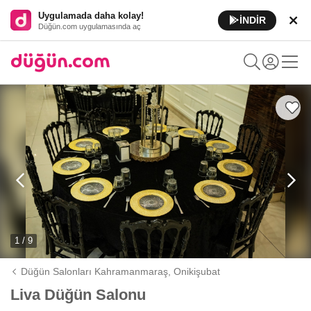
Uygulamada daha kolay!
İNDİR
Düğün.com uygulamasında aç
1 / 9
Düğün Salonları Kahramanmaraş,
Onikişubat
Liva Düğün Salonu