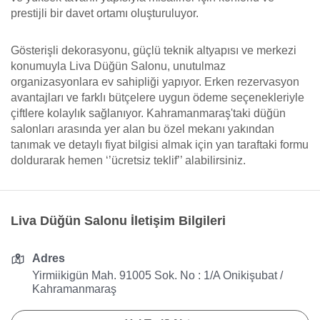
prestijli bir davet ortamı oluşturuluyor.
Gösterişli dekorasyonu, güçlü teknik altyapısı ve merkezi
konumuyla Liva Düğün Salonu, unutulmaz
organizasyonlara ev sahipliği yapıyor. Erken rezervasyon
avantajları ve farklı bütçelere uygun ödeme seçenekleriyle
çiftlere kolaylık sağlanıyor. Kahramanmaraş'taki düğün
salonları arasında yer alan bu özel mekanı yakından
tanımak ve detaylı fiyat bilgisi almak için yan taraftaki formu
doldurarak hemen ‘’ücretsiz teklif’’ alabilirsiniz.
Liva Düğün Salonu İletişim Bilgileri
Adres
Yirmiikigün Mah. 91005 Sok. No : 1/A Onikişubat /
Kahramanmaraş