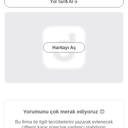
Yol Tarifi Al
Haritayı Aç
Yorumunu çok merak ediyoruz 😍
Bu firma ile ilgili tecrübelerini yazarak evlenecek
çiftlerin karar sürecine yardımcı olabilirsin.