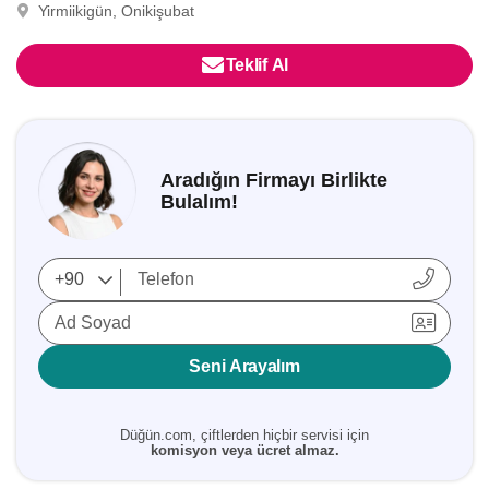
Yirmiikigün, Onikişubat
Teklif Al
Aradığın Firmayı Birlikte
Bulalım!
Ad Soyad
Seni Arayalım
Düğün.com, çiftlerden hiçbir servisi için
komisyon veya ücret almaz.