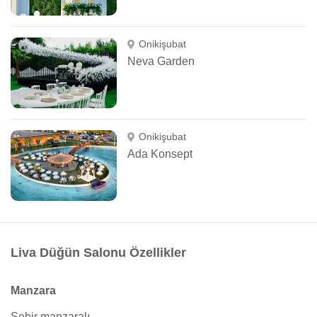
Onikişubat
Neva Garden
Onikişubat
Ada Konsept
Liva Düğün Salonu Özellikler
Manzara
Şehir manzaralı