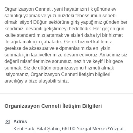
Organizasyon Cenneti, yeni hayatınızın ilk gününe ev
sahipliği yapmak ve yüzünüzdeki tebessümün sebebi
olmak istiyor! Düğün sektörüne giriş yaptığımız günden beri
kendimizi devamlı geliştirmeyi hedefledik. Her geçen gün
kalite standardımızı artırmak ve sizleri daha iyi bir hizmet
ile ağırlamak için çabaladık. Gerek hizmet kalitemiz
gerekse de aksesuar ve ekipmanlarımızla en iyisini
sunmak için faaliyetlerimize devam ediyoruz. Amacımız siz
değerli misafirlerimize sorunsuz, nezih ve keyifli bir gece
sunmak. Siz de düğün organizasyonu hizmeti almak
istiyorsanız, Organizasyon Cenneti iletişim bilgileri
aracılığıyla bize ulaşabilirsiniz.
Organizasyon Cenneti İletişim Bilgileri
Adres
Kent Park, Bilal Şahin, 66100 Yozgat Merkez/Yozgat