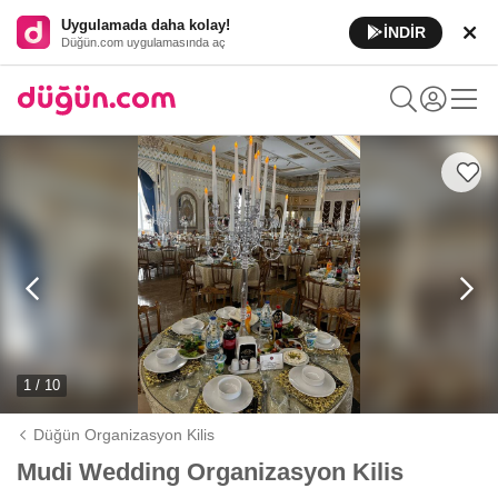
Uygulamada daha kolay!
İNDİR
Düğün.com uygulamasında aç
1 / 10
Düğün Organizasyon Kilis
Mudi Wedding Organizasyon Kilis