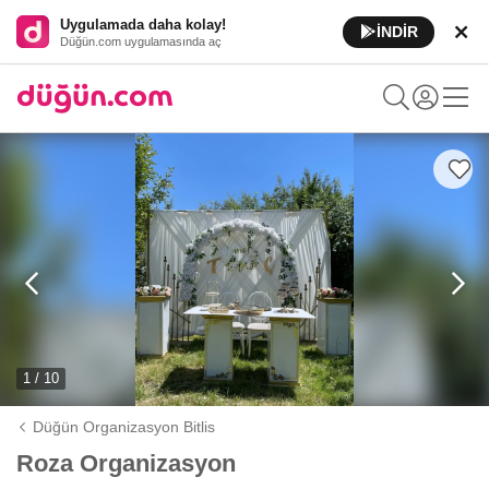
Uygulamada daha kolay!
İNDİR
Düğün.com uygulamasında aç
1 / 10
Düğün Organizasyon Bitlis
Roza Organizasyon